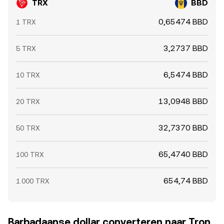
TRX
BBD
0,65474 BBD
1 TRX
3,2737 BBD
5 TRX
6,5474 BBD
10 TRX
13,0948 BBD
20 TRX
32,7370 BBD
50 TRX
65,4740 BBD
100 TRX
654,74 BBD
1.000 TRX
Barbadaanse dollar converteren naar Tron