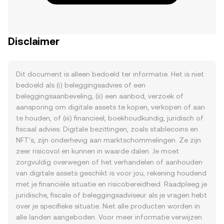
Disclaimer
Dit document is alleen bedoeld ter informatie. Het is niet
bedoeld als (i) beleggingsadvies of een
beleggingsaanbeveling, (ii) een aanbod, verzoek of
aansporing om digitale assets te kopen, verkopen of aan
te houden, of (iii) financieel, boekhoudkundig, juridisch of
fiscaal advies. Digitale bezittingen, zoals stablecoins en
NFT's, zijn onderhevig aan marktschommelingen. Ze zijn
zeer risicovol en kunnen in waarde dalen. Je moet
zorgvuldig overwegen of het verhandelen of aanhouden
van digitale assets geschikt is voor jou, rekening houdend
met je financiële situatie en risicobereidheid. Raadpleeg je
juridische, fiscale of beleggingsadviseur als je vragen hebt
over je specifieke situatie. Niet alle producten worden in
alle landen aangeboden. Voor meer informatie verwijzen