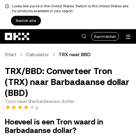
Looks like you're in the United States. Switch to the United States site
for products available in your region.
Switch site
Overslaan naar hoofdinhoud
Aanmelden
Start
Calculator
TRX naar BBD
TRX/BBD: Converteer Tron
(TRX) naar Barbadaanse dollar
(BBD)
Tron naar Barbadaanse dollar
4
Hoeveel is een Tron waard in
Barbadaanse dollar?