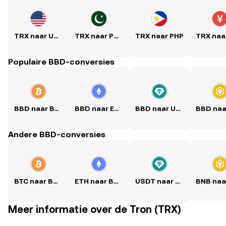
TRX naar USD
TRX naar PKR
TRX naar PHP
Populaire BBD-conversies
BBD naar BTC
BBD naar ETH
BBD naar USDT
Andere BBD-conversies
BTC naar BBD
ETH naar BBD
USDT naar BBD
Meer informatie over de Tron (TRX)