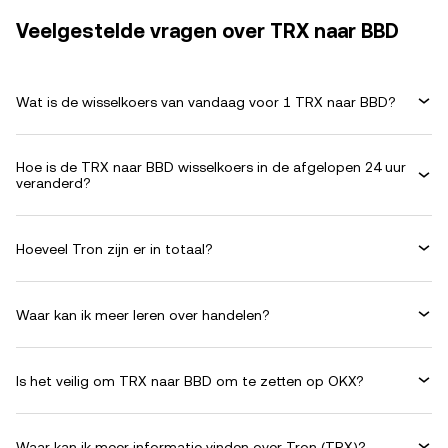
Veelgestelde vragen over TRX naar BBD
Wat is de wisselkoers van vandaag voor 1 TRX naar BBD?
Hoe is de TRX naar BBD wisselkoers in de afgelopen 24 uur
veranderd?
Hoeveel Tron zijn er in totaal?
Waar kan ik meer leren over handelen?
Is het veilig om TRX naar BBD om te zetten op OKX?
Waar kan ik meer informatie vinden over Tron (TRX)?