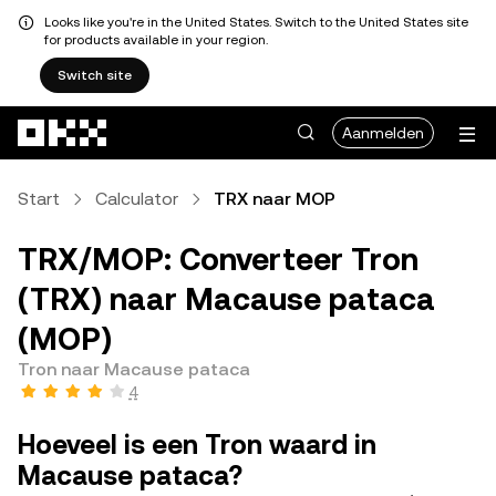
Looks like you're in the United States. Switch to the United States site
for products available in your region.
Switch site
Overslaan naar hoofdinhoud
Aanmelden
Start
Calculator
TRX naar MOP
TRX/MOP: Converteer Tron
(TRX) naar Macause pataca
(MOP)
Tron naar Macause pataca
4
Hoeveel is een Tron waard in
Macause pataca?