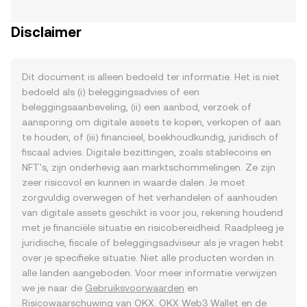
Disclaimer
Dit document is alleen bedoeld ter informatie. Het is niet
bedoeld als (i) beleggingsadvies of een
beleggingsaanbeveling, (ii) een aanbod, verzoek of
aansporing om digitale assets te kopen, verkopen of aan
te houden, of (iii) financieel, boekhoudkundig, juridisch of
fiscaal advies. Digitale bezittingen, zoals stablecoins en
NFT's, zijn onderhevig aan marktschommelingen. Ze zijn
zeer risicovol en kunnen in waarde dalen. Je moet
zorgvuldig overwegen of het verhandelen of aanhouden
van digitale assets geschikt is voor jou, rekening houdend
met je financiële situatie en risicobereidheid. Raadpleeg je
juridische, fiscale of beleggingsadviseur als je vragen hebt
over je specifieke situatie. Niet alle producten worden in
alle landen aangeboden. Voor meer informatie verwijzen
we je naar de
Gebruiksvoorwaarden
en
Risicowaarschuwing
van OKX. OKX Web3 Wallet en de