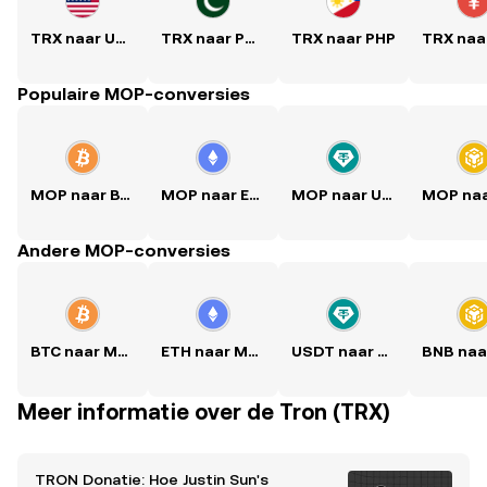
TRX naar USD
TRX naar PKR
TRX naar PHP
Populaire MOP-conversies
MOP naar BTC
MOP naar ETH
MOP naar USDT
Andere MOP-conversies
BTC naar MOP
ETH naar MOP
USDT naar MOP
Meer informatie over de Tron (TRX)
TRON Donatie: Hoe Justin Sun's