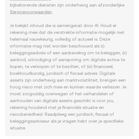
bijbehorende diensten zijn onderhevig aan afzonderlijke
Servicevoorwaarden
.
Je bekijkt inhoud die is samengevat door AI. Houd er
rekening mee dat de verstrekte informatie mogelijk niet
helemaal nauwkeurig, volledig of actueel is. Deze
informatie mag niet worden beschouwd als (i)
beleggingsadvies of een aanbeveling om te beleggen, (ii)
aanbod, uitnodiging of aansporing om digitale activa te
kopen, te verkopen of te bezitten, of (iii) financieel,
boekhoudkundig, juridisch of fiscaal advies. Digitale
assets zijn onderhevig aan marktvolatiliteit, brengen een
hoog risico met zich mee en kunnen waarde verliezen. Je
moet zorgvuldig overwegen of het verhandelen of
aanhouden van digitale assets geschikt is voor jou,
rekening houdend met je financiële situatie en
risicobereidheid. Raadpleeg een juridisch, fiscaal of
beleggingsadviseur als je vragen hebt over je specifieke
situatie.