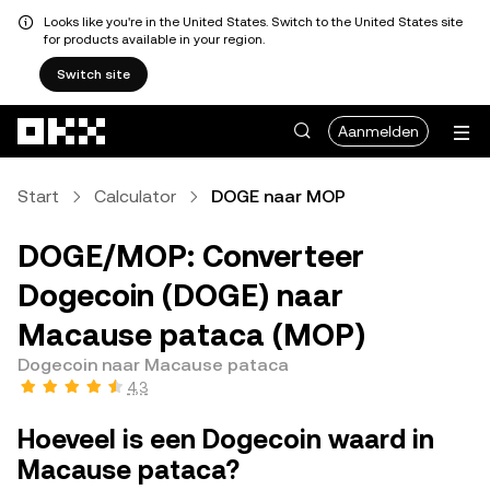
Looks like you're in the United States. Switch to the United States site
for products available in your region.
Switch site
Overslaan naar hoofdinhoud
Aanmelden
Start
Calculator
DOGE naar MOP
DOGE/MOP: Converteer
Dogecoin (DOGE) naar
Macause pataca (MOP)
Dogecoin naar Macause pataca
4,3
Hoeveel is een Dogecoin waard in
Macause pataca?