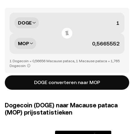
DOGE
MOP
1 Dogecoin = 0,56656 Macause pataca, 1 Macause pataca = 1,765
Dogecoin
DOGE converteren naar MOP
Dogecoin (DOGE) naar Macause pataca
(MOP) prijsstatistieken