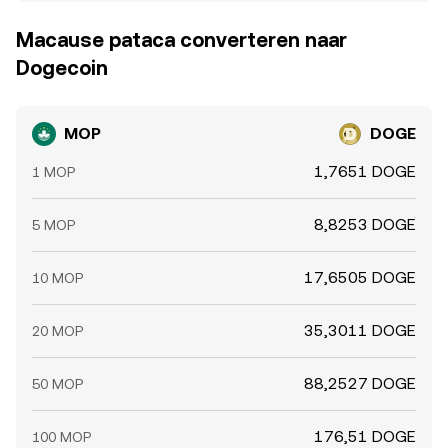
Macause pataca converteren naar
Dogecoin
MOP
DOGE
1,7651 DOGE
1 MOP
8,8253 DOGE
5 MOP
17,6505 DOGE
10 MOP
35,3011 DOGE
20 MOP
88,2527 DOGE
50 MOP
176,51 DOGE
100 MOP