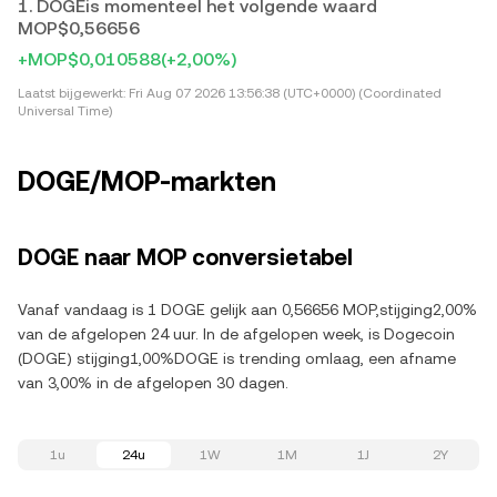
1. DOGEis momenteel het volgende waard
MOP$0,56656
+MOP$0,010588
(+2,00%)
Laatst bijgewerkt:
Fri Aug 07 2026 13:56:38 (UTC+0000) (Coordinated
Universal Time)
DOGE/MOP-markten
DOGE naar MOP conversietabel
Vanaf vandaag is 1 DOGE gelijk aan 0,56656 MOP,stijging2,00%
van de afgelopen 24 uur. In de afgelopen week, is Dogecoin
(DOGE) stijging1,00%DOGE is trending omlaag, een afname
van 3,00% in de afgelopen 30 dagen.
1u
24u
1W
1M
1J
2Y