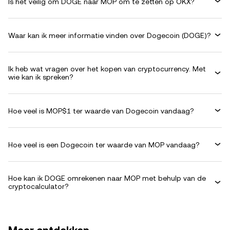
Is het veilig om DOGE naar MOP om te zetten op OKX?
Waar kan ik meer informatie vinden over Dogecoin (DOGE)?
Ik heb wat vragen over het kopen van cryptocurrency. Met
wie kan ik spreken?
Hoe veel is MOP$1 ter waarde van Dogecoin vandaag?
Hoe veel is een Dogecoin ter waarde van MOP vandaag?
Hoe kan ik DOGE omrekenen naar MOP met behulp van de
cryptocalculator?