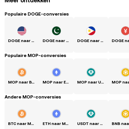
Meer ontdekken
Populaire DOGE-conversies
DOGE naar USD
DOGE naar PKR
DOGE naar PHP
Populaire MOP-conversies
MOP naar BTC
MOP naar ETH
MOP naar USDT
Andere MOP-conversies
BTC naar MOP
ETH naar MOP
USDT naar MOP