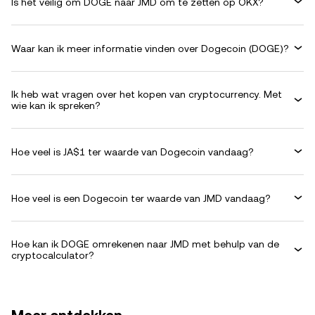
Is het veilig om DOGE naar JMD om te zetten op OKX?
Waar kan ik meer informatie vinden over Dogecoin (DOGE)?
Ik heb wat vragen over het kopen van cryptocurrency. Met
wie kan ik spreken?
Hoe veel is JA$1 ter waarde van Dogecoin vandaag?
Hoe veel is een Dogecoin ter waarde van JMD vandaag?
Hoe kan ik DOGE omrekenen naar JMD met behulp van de
cryptocalculator?