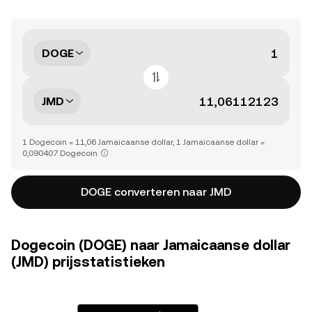
DOGE
JMD
1 Dogecoin = 11,06 Jamaicaanse dollar, 1 Jamaicaanse dollar =
0,090407 Dogecoin
DOGE converteren naar JMD
Dogecoin (DOGE) naar Jamaicaanse dollar
(JMD) prijsstatistieken