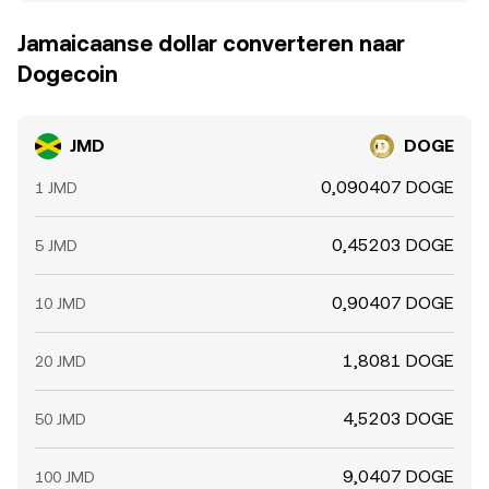
Jamaicaanse dollar converteren naar
Dogecoin
JMD
DOGE
0,090407 DOGE
1 JMD
0,45203 DOGE
5 JMD
0,90407 DOGE
10 JMD
1,8081 DOGE
20 JMD
4,5203 DOGE
50 JMD
9,0407 DOGE
100 JMD