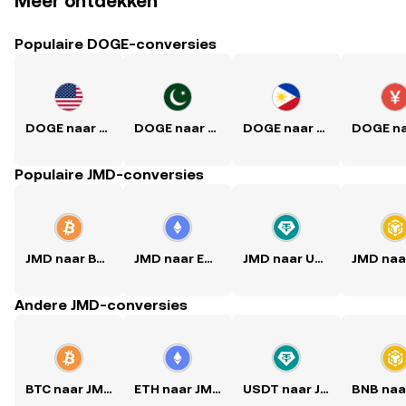
Meer ontdekken
Populaire DOGE-conversies
DOGE naar USD
DOGE naar PKR
DOGE naar PHP
Populaire JMD-conversies
JMD naar BTC
JMD naar ETH
JMD naar USDT
Andere JMD-conversies
BTC naar JMD
ETH naar JMD
USDT naar JMD