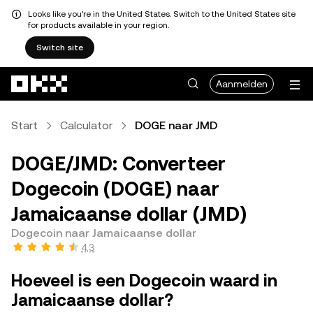
Looks like you're in the United States. Switch to the United States site
for products available in your region.
Switch site
Overslaan naar hoofdinhoud
Aanmelden
Start
Calculator
DOGE naar JMD
DOGE/JMD: Converteer
Dogecoin (DOGE) naar
Jamaicaanse dollar (JMD)
Dogecoin naar Jamaicaanse dollar
4,3
Hoeveel is een Dogecoin waard in
Jamaicaanse dollar?