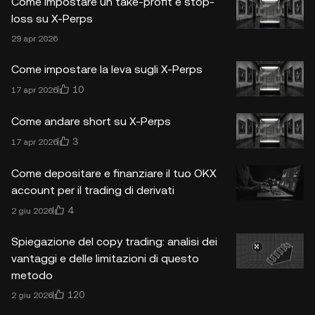
Come impostare un take-profit e stop-
loss su X-Perps
29 apr 2026
Come impostare la leva sugli X-Perps
10
17 apr 2026
Come andare short su X-Perps
3
17 apr 2026
Come depositare e finanziare il tuo OKX
account per il trading di derivati
4
2 giu 2026
Spiegazione del copy trading: analisi dei
vantaggi e delle limitazioni di questo
metodo
120
2 giu 2026