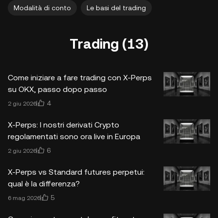
Modalità di conto
Le basi del trading
Trading (13)
Come iniziare a fare trading con X-Perps
su OKX, passo dopo passo
4
2 giu 2026
X-Perps: I nostri derivati ​​Crypto
regolamentati sono ora live in ​​Europa
6
2 giu 2026
X-Perps vs Standard futures perpetui:
qual è la differenza?
5
6 mag 2026