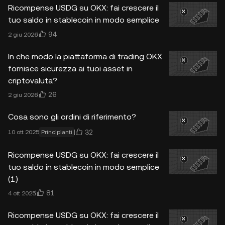
Ricompense USDG su OKX: fai crescere il
tuo saldo in stablecoin in modo semplice
94
2 giu 2026
In che modo la piattaforma di trading OKX
fornisce sicurezza ai tuoi asset in
criptovaluta?
26
2 giu 2026
Cosa sono gli ordini di riferimento?
32
10 ott 2025
Principianti
Ricompense USDG su OKX: fai crescere il
tuo saldo in stablecoin in modo semplice
(1)
81
4 ott 2025
Ricompense USDG su OKX: fai crescere il