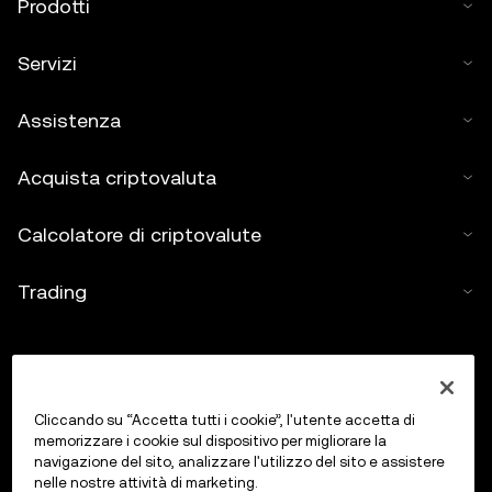
Prodotti
Servizi
Assistenza
Acquista criptovaluta
Calcolatore di criptovalute
Trading
Cliccando su “Accetta tutti i cookie”, l'utente accetta di
memorizzare i cookie sul dispositivo per migliorare la
navigazione del sito, analizzare l'utilizzo del sito e assistere
nelle nostre attività di marketing.