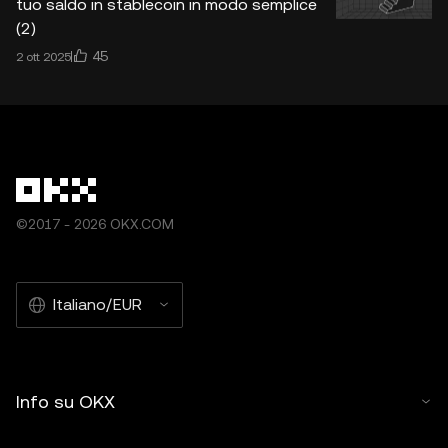
tuo saldo in stablecoin in modo semplice
(2)
45
2 ott 2025
©2017 - 2026 OKX.COM
Italiano/EUR
Info su OKX