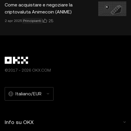
Come acquistare e negoziare la
criptovaluta Animecoin (ANIME)
25
2 apr 2025
Principianti
©2017 - 2026 OKX.COM
Italiano/EUR
Info su OKX