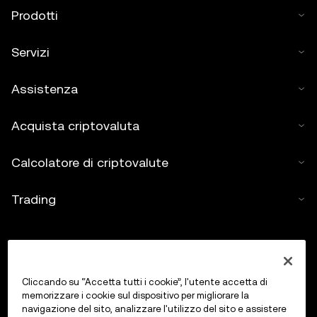
Prodotti
Servizi
Assistenza
Acquista criptovaluta
Calcolatore di criptovalute
Trading
Cliccando su “Accetta tutti i cookie”, l'utente accetta di
memorizzare i cookie sul dispositivo per migliorare la
navigazione del sito, analizzare l'utilizzo del sito e assistere