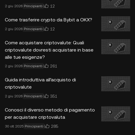
12
2 giu 2026
Principianti
Come trasferire crypto da Bybit a OKX?
12
2 giu 2026
Principianti
Come acquistare criptovalute: Quali
criptovalute dovresti acquistare in base
alle tue esigenze?
261
2 giu 2026
Principianti
Guida introduttiva all'acquisto di
criptovalute
351
2 giu 2026
Principianti
Conosci il diverso metodo di pagamento
per acquistare criptovaluta
285
30 ott 2025
Principianti