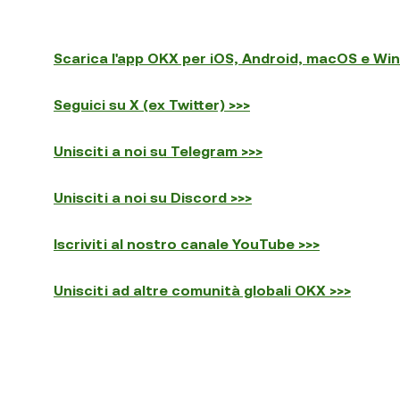
Scarica l'app OKX per iOS, Android, macOS e Wi
Seguici su X (ex Twitter) >>>
Unisciti a noi su Telegram >>>
Unisciti a noi su Discord >>>
Iscriviti al nostro canale YouTube >>>
Unisciti ad altre comunità globali OKX >>>