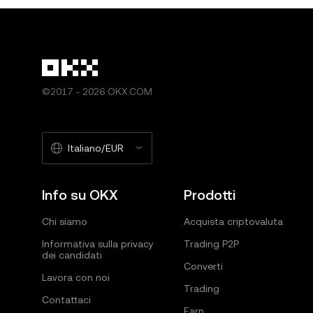
©2017 - 2026 OKX.COM
Italiano/EUR
Info su OKX
Prodotti
Chi siamo
Acquista criptovaluta
Informativa sulla privacy
Trading P2P
dei candidati
Converti
Lavora con noi
Trading
Contattaci
Earn