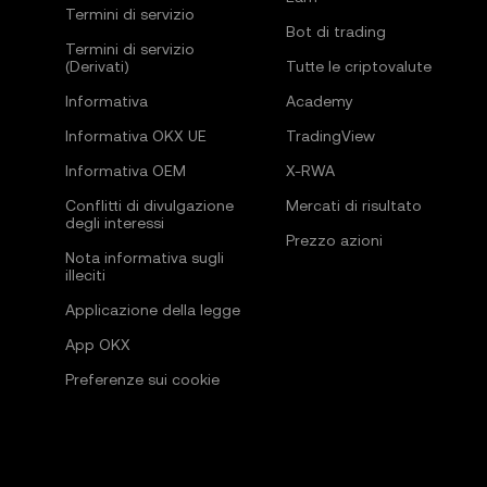
Termini di servizio
Bot di trading
Termini di servizio
(Derivati)
Tutte le criptovalute
Informativa
Academy
Informativa OKX UE
TradingView
Informativa OEM
X-RWA
Conflitti di divulgazione
Mercati di risultato
degli interessi
Prezzo azioni
Nota informativa sugli
illeciti
Applicazione della legge
App OKX
Preferenze sui cookie