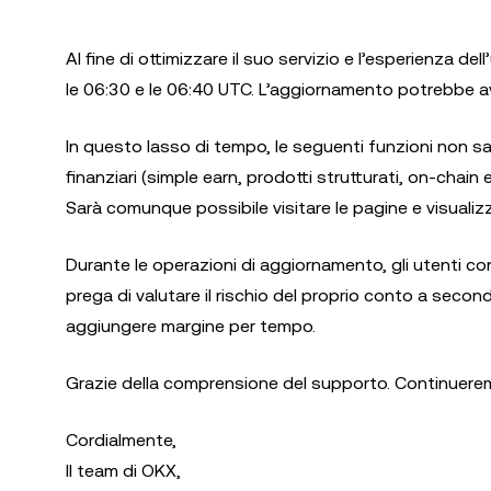
Al fine di ottimizzare il suo servizio e l’esperienza d
le 06:30 e le 06:40 UTC. L’aggiornamento potrebbe avv
In questo lasso di tempo, le seguenti funzioni non sar
finanziari (simple earn, prodotti strutturati, on-chain
Sarà comunque possibile visitare le pagine e visualizza
Durante le operazioni di aggiornamento, gli utenti c
prega di valutare il rischio del proprio conto a second
aggiungere margine per tempo.
Grazie della comprensione del supporto. Continueremo a
Cordialmente,
Il team di OKX,