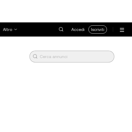
Altro
Accedi
Iscriviti