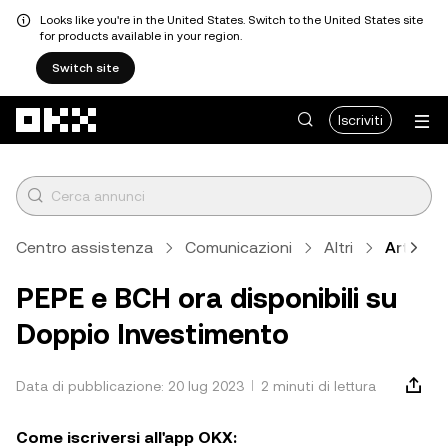
Looks like you're in the United States. Switch to the United States site
for products available in your region.
Switch site
Passa al contenuto principale
Iscriviti
Centro assistenza
Comunicazioni
Altri
Articolo
PEPE e BCH ora disponibili su
Doppio Investimento
Data di pubblicazione: 20 lug 2023
2 minuti di lettura
Come iscriversi all'app OKX: