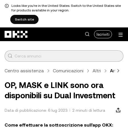
Looks like you're in the United States. Switch to the United States site
for products available in your region.
Switch site
Passa al contenuto principale
Iscriviti
Centro assistenza
Comunicazioni
Altri
Articolo
OP, MASK e LINK sono ora
disponibili su Dual Investment
Data di pubblicazione: 6 lug 2023
2 minuti di lettura
Come effettuare la sottoscrizione sull'app OKX: