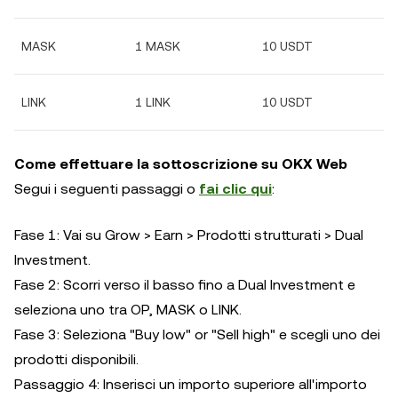
MASK
1 MASK
10 USDT
LINK
1 LINK
10 USDT
Come effettuare la sottoscrizione su OKX Web
Segui i seguenti passaggi o
fai clic qui
:
Fase 1: Vai su Grow > Earn > Prodotti strutturati > Dual
Investment.
Fase 2: Scorri verso il basso fino a Dual Investment e
seleziona uno tra OP, MASK o LINK.
Fase 3: Seleziona "Buy low" or "Sell high" e scegli uno dei
prodotti disponibili.
Passaggio 4: Inserisci un importo superiore all'importo