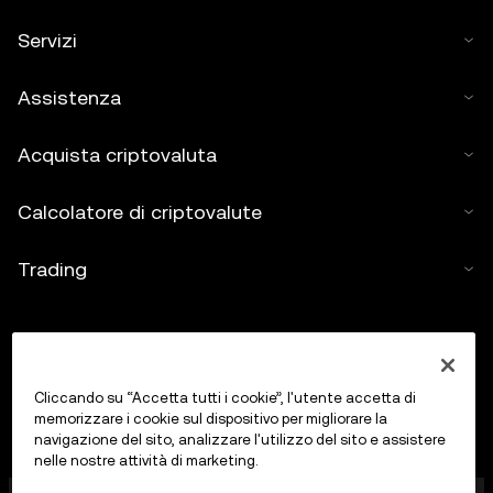
Servizi
Assistenza
Acquista criptovaluta
Calcolatore di criptovalute
Trading
Cliccando su “Accetta tutti i cookie”, l'utente accetta di
memorizzare i cookie sul dispositivo per migliorare la
navigazione del sito, analizzare l'utilizzo del sito e assistere
nelle nostre attività di marketing.