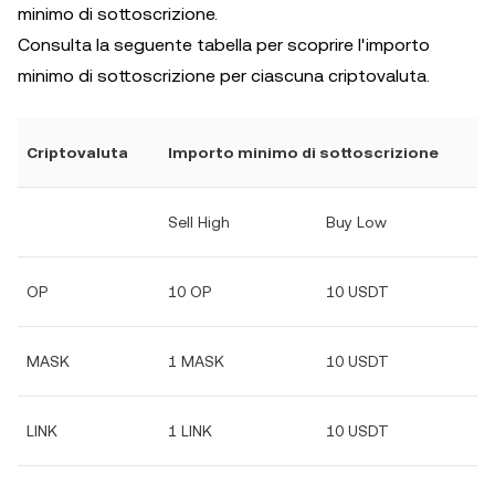
minimo di sottoscrizione.
Consulta la seguente tabella per scoprire l'importo
minimo di sottoscrizione per ciascuna criptovaluta.
Criptovaluta
Importo minimo di sottoscrizione
Sell High
Buy Low
OP
10 OP
10 USDT
MASK
1 MASK
10 USDT
LINK
1 LINK
10 USDT