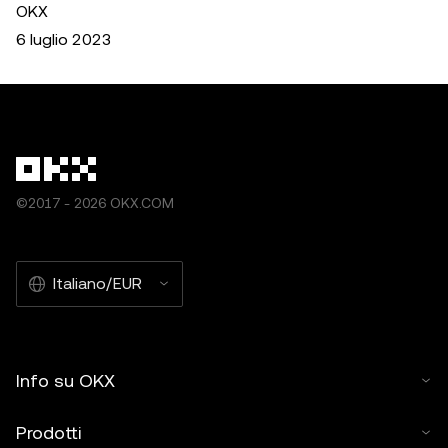
OKX
6 luglio 2023
©2017 - 2026 OKX.COM
Italiano/EUR
Info su OKX
Prodotti