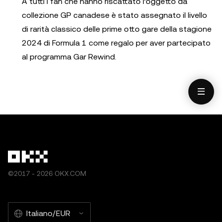
A tutti i fan che hanno riscattato l’oggetto da
collezione GP canadese è stato assegnato il livello
di rarità classico delle prime otto gare della stagione
2024 di Formula 1 come regalo per aver partecipato
al programma Gar Rewind.
©2017 - 2026 OKX.COM
Italiano/EUR