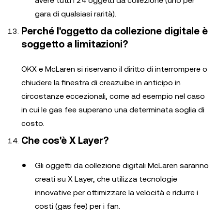
avere tutti i 24 oggetti da collezione (uno per
gara di qualsiasi rarità).
Perché l'oggetto da collezione digitale è
soggetto a limitazioni?
OKX e McLaren si riservano il diritto di interrompere o
chiudere la finestra di creazuibe in anticipo in
circostanze eccezionali, come ad esempio nel caso
in cui le gas fee superano una determinata soglia di
costo.
Che cos'è X Layer?
Gli oggetti da collezione digitali McLaren saranno
creati su X Layer, che utilizza tecnologie
innovative per ottimizzare la velocità e ridurre i
costi (gas fee) per i fan.