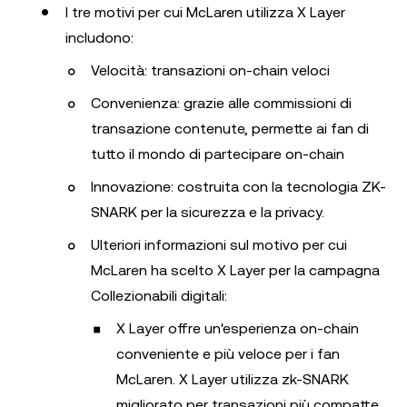
I tre motivi per cui McLaren utilizza X Layer
includono:
Velocità: transazioni on-chain veloci
Convenienza: grazie alle commissioni di
transazione contenute, permette ai fan di
tutto il mondo di partecipare on-chain
Innovazione: costruita con la tecnologia ZK-
SNARK per la sicurezza e la privacy.
Ulteriori informazioni sul motivo per cui
McLaren ha scelto X Layer per la campagna
Collezionabili digitali:
X Layer offre un'esperienza on-chain
conveniente e più veloce per i fan
McLaren. X Layer utilizza zk-SNARK
migliorato per transazioni più compatte