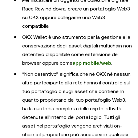
Per riscattare un oggetto da collezione digitale
Race Rewind dovrai creare un portafoglio Web3
su OKX oppure collegarne uno Web3
compatibile.
OKX Wallet è uno strumento per la gestione e la
conservazione degli asset digitali multichain non
detentivo disponibile come estensione del
browser oppure come
app mobile/web
.
“Non detentivo” significa che né OKX né nessun
altro partecipante alla rete hanno il controllo sul
tuo portafoglio o sugli asset che contiene. In
quanto proprietario del tuo portafoglio Web3,
ha la custodia completa delle cripto-attività
detenute all'interno del portafoglio. Tutti gli
asset nel portafoglio vengono archiviati on-
chain e il proprietario può accedervi in qualsiasi