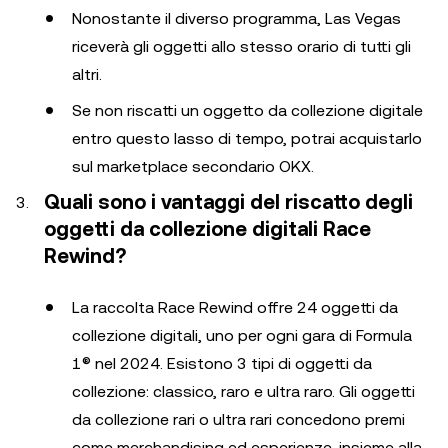
Nonostante il diverso programma, Las Vegas
riceverà gli oggetti allo stesso orario di tutti gli
altri.
Se non riscatti un oggetto da collezione digitale
entro questo lasso di tempo, potrai acquistarlo
sul marketplace secondario OKX.
Quali sono i vantaggi del riscatto degli
oggetti da collezione digitali Race
Rewind?
La raccolta Race Rewind offre 24 oggetti da
collezione digitali, uno per ogni gara di Formula
1® nel 2024. Esistono 3 tipi di oggetti da
collezione: classico, raro e ultra raro. Gli oggetti
da collezione rari o ultra rari concedono premi
come merchandising ed esperienze, insieme alla