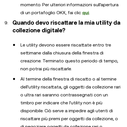
momento. Per ulteriori informazioni sull'apertura
di un portafoglio OKX, fai clic
qui
.
Quando devo riscattare la mia utility da
collezione digitale?
Le utility devono essere riscattate entro tre
settimane dalla chiusura della finestra di
creazione. Terminato questo periodo di tempo,
non potrai più riscattarle.
Al termine della finestra di riscatto o al termine
dell'utility riscattata, gli oggetti da collezione rari
o ultra rari saranno contrassegnati con un
timbro per indicare che l'utility non è più
disponibile. Ciò serve a impedire agli utenti di
riscattare più premi per oggetti da collezione, o
di negoziare oggetti da collezione rari o