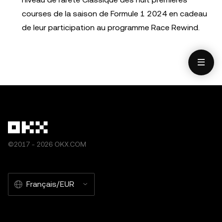
courses de la saison de Formule 1 2024 en cadeau
de leur participation au programme Race Rewind.
©2017 - 2026 OKX.COM
Français/EUR