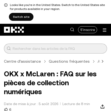
Looks like you're in the United States. Switch to the United States site
for products available in your region.
Switch site
Aller au contenu principal
S'inscrire
Centre d’assistance
Questions fréquentes
Autres
OKX x McLaren : FAQ sur les
pièces de collection
numériques
Date de mise à jour : 5 août 2026
Lecture de 8 min
6