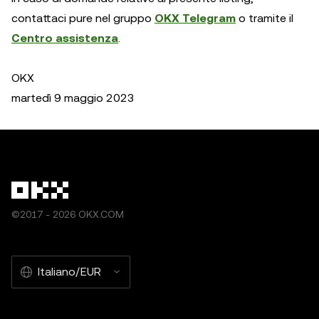
contattaci pure nel gruppo
OKX Telegram
o tramite il
Centro assistenza
.
OKX
martedì 9 maggio 2023
©2017 - 2026 OKX.COM
Italiano/EUR