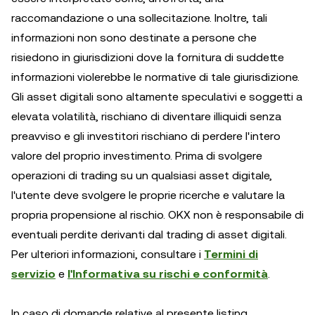
raccomandazione o una sollecitazione. Inoltre, tali
informazioni non sono destinate a persone che
risiedono in giurisdizioni dove la fornitura di suddette
informazioni violerebbe le normative di tale giurisdizione.
Gli asset digitali sono altamente speculativi e soggetti a
elevata volatilità, rischiano di diventare illiquidi senza
preavviso e gli investitori rischiano di perdere l'intero
valore del proprio investimento. Prima di svolgere
operazioni di trading su un qualsiasi asset digitale,
l'utente deve svolgere le proprie ricerche e valutare la
propria propensione al rischio. OKX non è responsabile di
eventuali perdite derivanti dal trading di asset digitali.
Per ulteriori informazioni, consultare i
Termini di
servizio
e
l'Informativa su rischi e conformità
.
In caso di domande relative al presente listing,