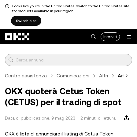
Looks like you're in the United States. Switch to the United States site
for products available in your region.
Switch site
Passa al contenuto principale
Iscriviti
Centro assistenza
Comunicazioni
Altri
Articolo
OKX quoterà Cetus Token
(CETUS) per il trading di spot
Data di pubblicazione: 9 mag 2023
2 minuti di lettura
OKX è lieta di annunciare il listing di Cetus Token