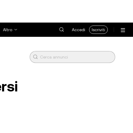
Altro
Accedi
Iscriviti
rsi