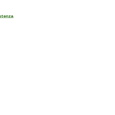
stenza
.