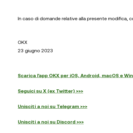
In caso di domande relative alla presente modifica, 
OKX
23 giugno 2023
Scarica l'app OKX per iOS, Android, macOS e Wi
Seguici su X (ex Twitter) >>>
Unisciti a noi su Telegram >>>
Unisciti a noi su Discord >>>