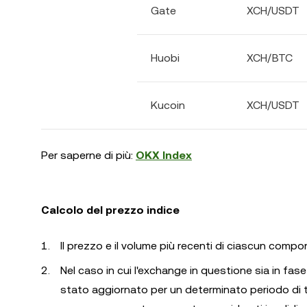
Gate
XCH/USDT
Huobi
XCH/BTC
Kucoin
XCH/USDT
Per saperne di più:
OKX Index
Calcolo del prezzo indice
Il prezzo e il volume più recenti di ciascun comp
Nel caso in cui l'exchange in questione sia in fas
stato aggiornato per un determinato periodo di tem