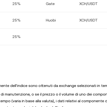
25%
Gate
XCH/USDT
25%
Huobi
XCH/USDT
25%
onente dell'indice sono ottenuti da exchange selezionati in te
e di manutenzione, o se il prezzo o il volume di uno dei compo
po (varia in base alla valuta), i dati relativi al componente d