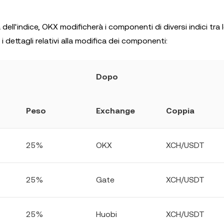
tà dell'indice, OKX modificherà i componenti di diversi indici tra 
 i dettagli relativi alla modifica dei componenti:
Dopo
Peso
Exchange
Coppia
25%
OKX
XCH/USDT
25%
Gate
XCH/USDT
25%
Huobi
XCH/USDT