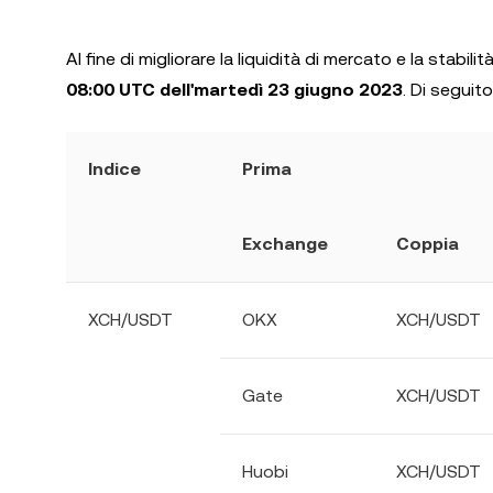
Al fine di migliorare la liquidità di mercato e la stabili
08:00 UTC dell'martedì 23 giugno 2023
. Di seguito
Indice
Prima
Exchange
Coppia
XCH/USDT
OKX
XCH/USDT
Gate
XCH/USDT
Huobi
XCH/USDT