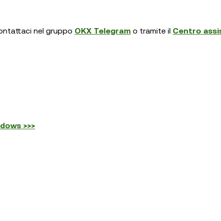
contattaci nel gruppo
OKX Telegram
o tramite il
Centro assi
ndows >>>