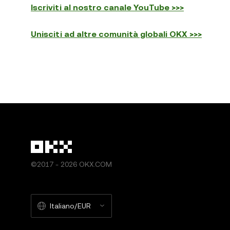
Iscriviti al nostro canale YouTube >>>
Unisciti ad altre comunità globali OKX >>>
©2017 - 2026 OKX.COM
Italiano/EUR