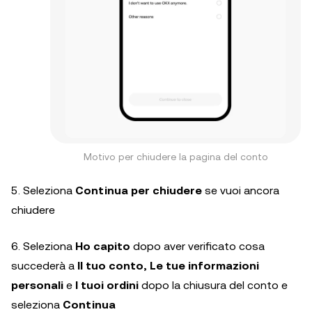
Motivo per chiudere la pagina del conto
5. Seleziona
Continua per chiudere
se vuoi ancora
chiudere
6. Seleziona
Ho capito
dopo aver verificato cosa
succederà a
Il tuo conto, Le tue informazioni
personali
e
I tuoi ordini
dopo la chiusura del conto e
seleziona
Continua