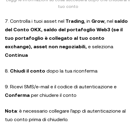
tuo conto
7. Controlla i tuoi asset nel
Trading
, in
Grow
, nel
saldo
del Conto OKX, saldo del portafoglio Web3 (se il
tuo portafoglio è collegato al tuo conto
exchange), asset non negoziabili,
e seleziona
Continua
8.
Chiudi il conto
dopo la tua riconferma
9. Ricevi SMS/e-mail e il codice di autenticazione e
Conferma
per chiudere il conto
Nota
: è necessario collegare l'app di autenticazione al
tuo conto prima di chiuderlo.