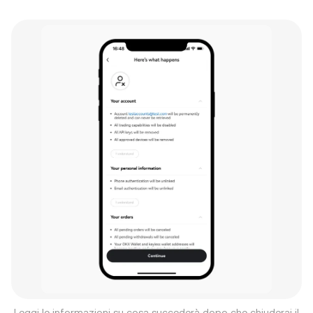
Leggi le informazioni su cosa succederà dopo che chiuderai il