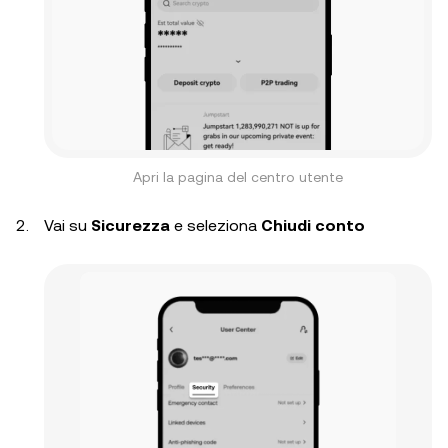
Apri la pagina del centro utente
Vai su
Sicurezza
e seleziona
Chiudi conto