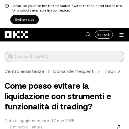
Looks like you're in the United States. Switch to the United States site
for products available in your region.
Switch site
Passa al contenuto principale
Iscriviti
Centro assistenza
Domande frequenti
Trading
Come posso evitare la
liquidazione con strumenti e
funzionalità di trading?
Data di aggiornamento: 17 nov 2025
2 minuti di lettura