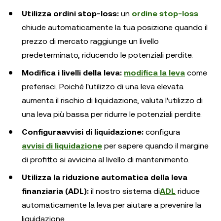
Utilizza ordini stop-loss:
un
ordine stop-loss
chiude automaticamente la tua posizione quando il
prezzo di mercato raggiunge un livello
predeterminato, riducendo le potenziali perdite.
Modifica i livelli della leva:
modifica la leva
come
preferisci. Poiché l'utilizzo di una leva elevata
aumenta il rischio di liquidazione, valuta l'utilizzo di
una leva più bassa per ridurre le potenziali perdite.
Configura
avvisi di liquidazione:
configura
avvisi di liquidazione
per sapere quando il margine
di profitto si avvicina al livello di mantenimento.
Utilizza la riduzione automatica della leva
finanziaria (ADL):
il nostro sistema di
ADL
riduce
automaticamente la leva per aiutare a prevenire la
liquidazione.