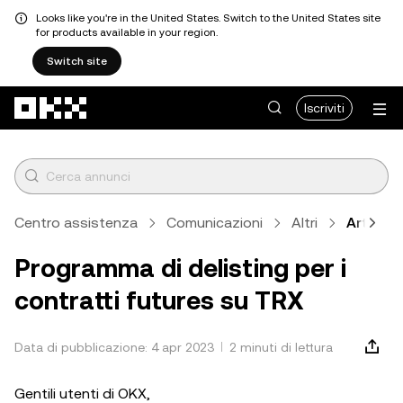
Looks like you're in the United States. Switch to the United States site
for products available in your region.
Switch site
Passa al contenuto principale
Iscriviti
Centro assistenza
Comunicazioni
Altri
Articolo
Programma di delisting per i
contratti futures su TRX
Data di pubblicazione: 4 apr 2023
2 minuti di lettura
Gentili utenti di OKX,