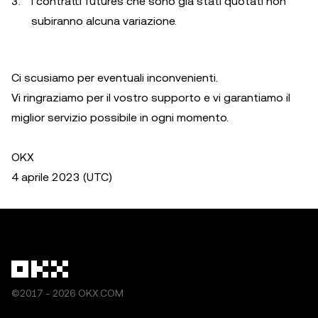
I contratti futures che sono già stati quotati non
subiranno alcuna variazione.
Ci scusiamo per eventuali inconvenienti.
Vi ringraziamo per il vostro supporto e vi garantiamo il
miglior servizio possibile in ogni momento.
OKX
4 aprile 2023 (UTC)
©2017 - 2026 OKX.COM