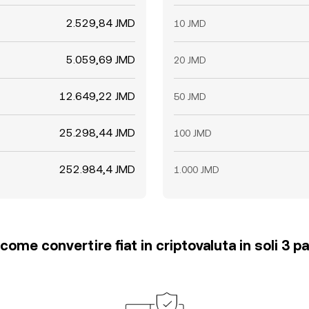
2.529,84 JMD
10 JMD
5.059,69 JMD
20 JMD
12.649,22 JMD
50 JMD
25.298,44 JMD
100 JMD
252.984,4 JMD
1.000 JMD
come convertire fiat in criptovaluta in soli 3 