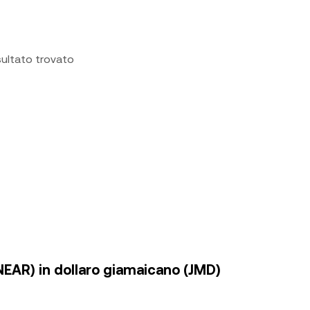
sultato trovato
(NEAR) in dollaro giamaicano (JMD)