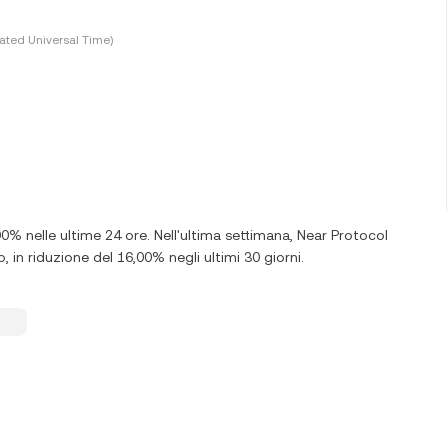
ated Universal Time)
00% nelle ultime 24 ore. Nell'ultima settimana, Near Protocol
 in riduzione del 16,00% negli ultimi 30 giorni.