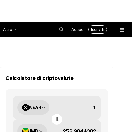
Altro
Accedi
Iscriviti
Calcolatore di criptovalute
NEAR
JMD