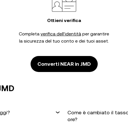
Ottieni verifica
Completa
verifica dell'identità
per garantire
la sicurezza del tuo conto e dei tuoi asset.
Converti NEAR in JMD
 JMD
oggi?
Come è cambiato il tasso
ore?