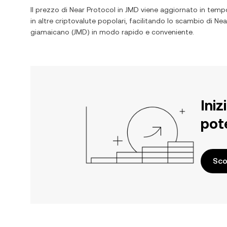
Il prezzo di
Near Protocol
in
JMD
viene aggiornato in tempo
in altre criptovalute popolari, facilitando lo scambio di
Nea
giamaicano
(
JMD
) in modo rapido e conveniente.
Iniz
pot
Sco