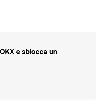
su OKX e sblocca un