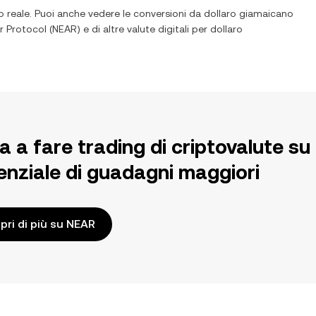
 reale. Puoi anche vedere le conversioni da
dollaro giamaicano
r Protocol
(
NEAR
) e di altre valute digitali per
dollaro
ia a fare trading di criptovalute 
enziale di guadagni maggiori
pri di più su NEAR