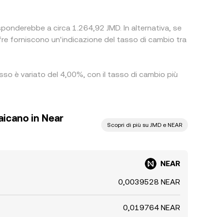
isponderebbe a circa 1.264,92 JMD. In alternativa, se
e forniscono un'indicazione del tasso di cambio tra
asso è variato del 4,00%, con il tasso di cambio più
aicano in Near
Scopri di più su JMD e NEAR
NEAR
0,0039528 NEAR
0,019764 NEAR