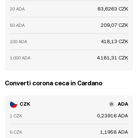
83,6263 CZK
20 ADA
209,07 CZK
50 ADA
418,13 CZK
100 ADA
4.181,31 CZK
1.000 ADA
Converti corona ceca in Cardano
CZK
ADA
0,23916 ADA
1 CZK
1,1958 ADA
5 CZK