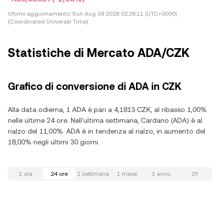
Ultimo aggiornamento:
Sun Aug 09 2026 02:26:11 (UTC+0000)
(Coordinated Universal Time)
Statistiche di Mercato ADA/CZK
Grafico di conversione di ADA in CZK
Alla data odierna, 1 ADA è pari a 4,1813 CZK, al ribasso 1,00%
nelle ultime 24 ore. Nell'ultima settimana, Cardano (ADA) è al
rialzo del 11,00%. ADA è in tendenza al rialzo, in aumento del
18,00% negli ultimi 30 giorni.
1 ora
24 ore
1 settimana
1 mese
1 anno
2Y