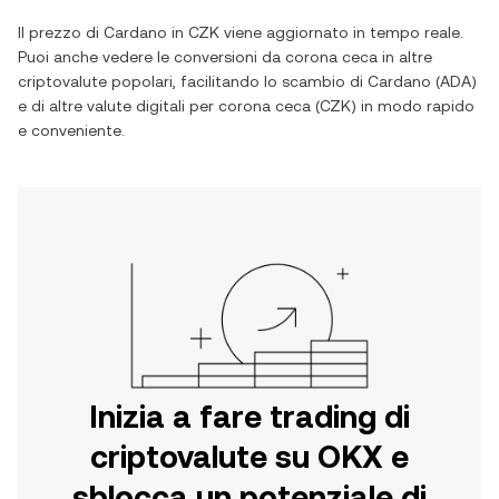
Il prezzo di
Cardano
in
CZK
viene aggiornato in tempo reale.
Puoi anche vedere le conversioni da
corona ceca
in altre
criptovalute popolari, facilitando lo scambio di
Cardano
(
ADA
)
e di altre valute digitali per
corona ceca
(
CZK
) in modo rapido
e conveniente.
Inizia a fare trading di
criptovalute su OKX e
sblocca un potenziale di