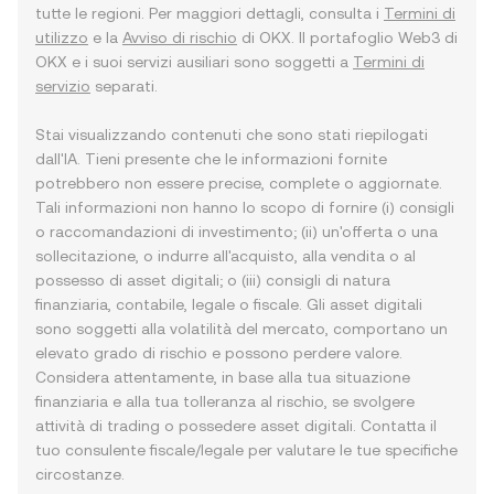
tutte le regioni. Per maggiori dettagli, consulta i
Termini di
utilizzo
e la
Avviso di rischio
di OKX. Il portafoglio Web3 di
OKX e i suoi servizi ausiliari sono soggetti a
Termini di
servizio
separati.
Stai visualizzando contenuti che sono stati riepilogati
dall'IA. Tieni presente che le informazioni fornite
potrebbero non essere precise, complete o aggiornate.
Tali informazioni non hanno lo scopo di fornire (i) consigli
o raccomandazioni di investimento; (ii) un'offerta o una
sollecitazione, o indurre all'acquisto, alla vendita o al
possesso di asset digitali; o (iii) consigli di natura
finanziaria, contabile, legale o fiscale. Gli asset digitali
sono soggetti alla volatilità del mercato, comportano un
elevato grado di rischio e possono perdere valore.
Considera attentamente, in base alla tua situazione
finanziaria e alla tua tolleranza al rischio, se svolgere
attività di trading o possedere asset digitali. Contatta il
tuo consulente fiscale/legale per valutare le tue specifiche
circostanze.