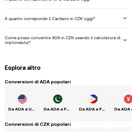
A quanto corrisponde 1 Cardano in CZK oggi?
Come posso convertire ADA in CZK usando il calcolatore di
criptovaluta?
Esplora altro
Conversioni di ADA popolari
Da ADA a USD
Da ADA a PKR
Da ADA a PHP
Conversioni di CZK popolari