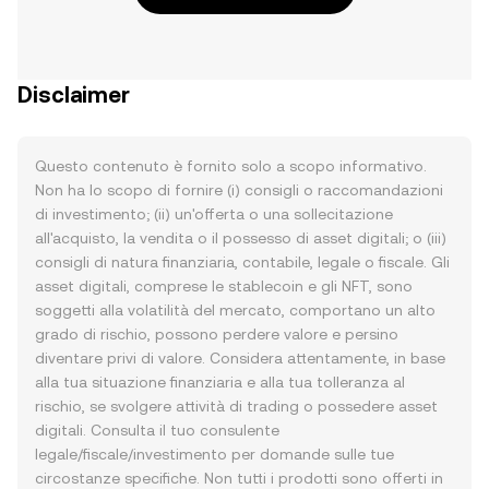
Disclaimer
Questo contenuto è fornito solo a scopo informativo.
Non ha lo scopo di fornire (i) consigli o raccomandazioni
di investimento; (ii) un'offerta o una sollecitazione
all'acquisto, la vendita o il possesso di asset digitali; o (iii)
consigli di natura finanziaria, contabile, legale o fiscale. Gli
asset digitali, comprese le stablecoin e gli NFT, sono
soggetti alla volatilità del mercato, comportano un alto
grado di rischio, possono perdere valore e persino
diventare privi di valore. Considera attentamente, in base
alla tua situazione finanziaria e alla tua tolleranza al
rischio, se svolgere attività di trading o possedere asset
digitali. Consulta il tuo consulente
legale/fiscale/investimento per domande sulle tue
circostanze specifiche. Non tutti i prodotti sono offerti in