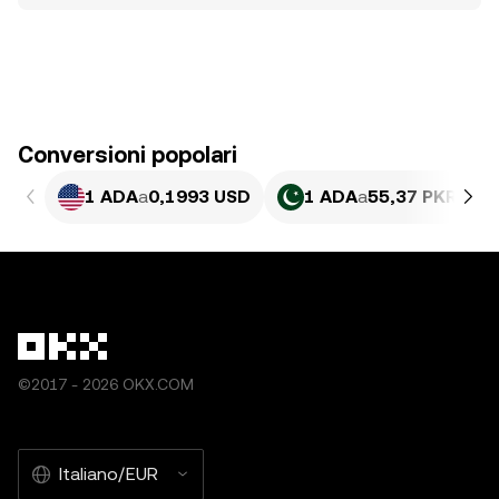
Conversioni popolari
1 ADA
a
0,1993 USD
1 ADA
a
55,37 PKR
©2017 - 2026 OKX.COM
Italiano/EUR