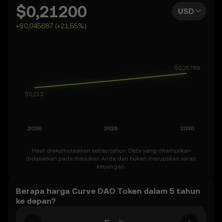
Token, baik dalam hitungan hari, minggu, maupun bulan
$0,21200
USD
mendatang – bahkan hingga 2050. Anda juga dapat
+$0,045687 (+21,55%)
menentukan prakiraan Anda sendiri untuk Curve DAO
Token dan melihat perkembangan prediksi Anda. Perlu
diingat bahwa pasar kripto bersifat fluktuatif, jadi
lakukanlah prediksi ini dengan keingintahuan dan hati-hati
sewajarnya.
Hasil diakumulasikan setiap tahun. Data yang ditampilkan
didasarkan pada masukan Anda dan bukan merupakan saran
keuangan.
Berapa harga Curve DAO Token dalam 5 tahun
ke depan?