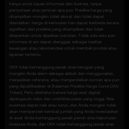
3.2 Fitur Prediksi Harga dapat mencakup:
hanya untuk tujuan informasi dan ilustrasi, tanpa
• Data yang dikumpulkan atau diturunkan
pernyataan atau jaminan apa pun. Prediksi harga yang
dari sumber pihak ketiga.
ditampilkan mungkin tidak akurat dan tidak dapat
• Alat analitik untuk keperluan informasi,
diandalkan. Harga di kemudian hari dapat berbeda secara
termasuk visualisasi performa harga.
signifikan dari prediksi yang ditampilkan dan tidak
• Notifikasi atau pengumuman tentang
disarankan untuk dijadikan patokan. Tidak ada satu pun
aktivitas pasar yang tidak biasa.
informasi di sini dapat dianggap sebagai nasihat
3.3 Fitur Prediksi Harga tidak merupakan
keuangan atau rekomendasi untuk membeli produk atau
nasihat keuangan atau investasi dan tidak
layanan tertentu.
boleh dijadikan dasar untuk pengambilan
keputusan investasi atau produk apa pun.
OKX tidak bertanggung jawab atas kerugian yang
mungkin Anda alami sebagai akibat dari menggunakan,
4. Kewajiban Anda
menjadikan referensi, atau mengandalkan konten apa pun
4.1 Anda setuju untuk:
yang dipublikasikan di [halaman Prediksi Harga
Curve DAO
• Mematuhi semua Ketentuan dan
Token
]. Perlu diketahui bahwa harga aset digital
pembaruannya.
dipengaruhi risiko dan volatilitas pasar yang tinggi. Nilai
• Tidak menyalin atau memanfaatkan Fitur
investasi dapat naik atau turun, dan Anda mungkin tidak
Prediksi Harga tanpa izin tertulis
akan memperoleh kembali jumlah yang Anda investasikan
sebelumnya.
di awal. Anda bertanggung jawab penuh atas keputusan
• Melakukan penilaian sendiri dan tetap
investasi Anda, dan OKX tidak bertanggung jawab atas
mengikuti pengumuman OKX atau aktivitas