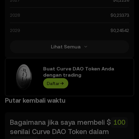
2027
$0,2226
dengan perkembangan dalam lanskap regulasi global
seputar kripto, serta kemajuan teknologi di bidang
2028
$0,23373
tersebut. Selalu mendapatkan informasi tentang prediksi
Curve DAO Token dapat membantu Anda mengambil
2029
$0,24542
keputusan penuh perhitungan, tetapi selalu ingat bahwa
hasil prediksi bersifat spekulatif dan tidak boleh dianggap
sebagai nasihat keuangan.
Lihat Semua
Buat Curve DAO Token Anda
dengan trading
Daftar
Putar kembali waktu
Bagaimana jika saya membeli
$
senilai
Curve DAO Token
dalam