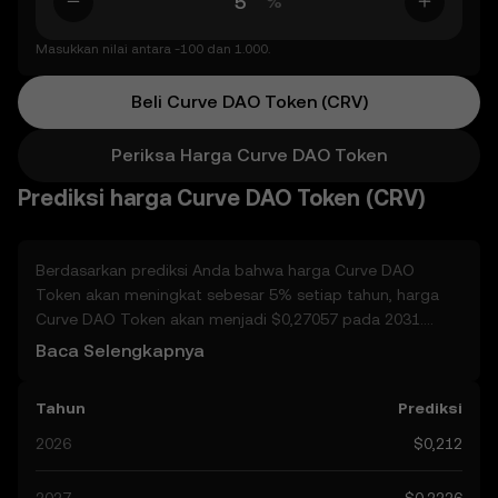
%
Masukkan nilai antara -100 dan 1.000.
Beli Curve DAO Token (CRV)
Periksa Harga Curve DAO Token
Prediksi harga Curve DAO Token (CRV)
Berdasarkan prediksi Anda bahwa harga Curve DAO
Token akan meningkat sebesar 5% setiap tahun, harga
Curve DAO Token akan menjadi $0,27057 pada 2031.
Perkiraan ini dibuat setiap tahun. Mengingat harga Curve
Baca Selengkapnya
DAO Token diprediksi akan terus trending, yang
berpotensi mencapai $0,2226 pada akhir tahun, mari kita
Tahun
Prediksi
pertimbangkan faktor dunia nyata lainnya yang dapat
memengaruhi kinerjanya. Saat ini, prediksi komunitas
2026
$0,212
untuk Curve DAO Token berkisar antara $0,212 hingga
$1,113, melonjak pada $1,113. Prediksi ini dapat dikaitkan