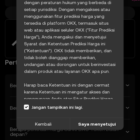
dengan peraturan hukum yang berbeda di
setiap yurisdiksi. Dengan mengakses atau
Harga Kripto Lainnya
menggunakan fitur prediksi harga yang
tersedia di platform OKX, termasuk situs
web atau aplikasi seluler OKX (“Fitur Prediksi
Manfaatkan volatilitas pasar
dengan alat trading canggih
Harga”), Anda mengakui dan menyetujui
Syarat dan Ketentuan Prediksi Harga ini
Coba sekarang
(“Ketentuan”). OKX tidak memberikan, dan
tidak boleh dianggap memberikan,
Pertanyaan yang Sering Diajukan (FAQ)
undangan atau dorongan untuk berinvestasi
dalam produk atau layanan OKX apa pun.
Harap baca Ketentuan ini dengan cermat
Berapa prediksi harga Curve DAO Token besok?
karena Ketentuan ini mengatur akses dan
penggunaan Anda atas Fitur Prediksi Harga.
Jika Anda tidak menyetujui Ketentuan ini,
Jangan tampilkan ini lagi.
Berapa harga Curve DAO Token minggu depan?
atau ketentuan lain yang dirujuk di dalamnya
(secara kolektif disebut “Ketentuan OKX”),
Kembali
Saya menyetujui
segera hentikan akses Anda. Akses dan
Berapa perkiraan harga Curve DAO Token bulan
penggunaan Anda yang berkelanjutan atas
depan?
Fitur Prediksi Harga menunjukkan bahwa