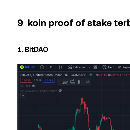
9 koin proof of stake ter
1. BitDAO