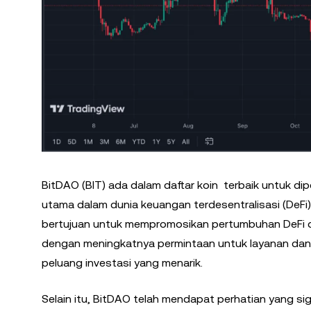
BitDAO (BIT) ada dalam daftar koin terbaik untuk d
utama dalam dunia keuangan terdesentralisasi (DeFi
bertujuan untuk mempromosikan pertumbuhan DeFi de
dengan meningkatnya permintaan untuk layanan dan 
peluang investasi yang menarik.
Selain itu, BitDAO telah mendapat perhatian yang sig