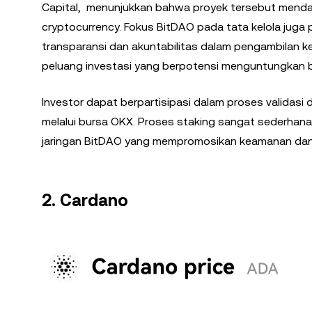
Capital, menunjukkan bahwa proyek tersebut mendap
cryptocurrency. Fokus BitDAO pada tata kelola jug
transparansi dan akuntabilitas dalam pengambilan k
peluang investasi yang berpotensi menguntungkan ba
Investor dapat berpartisipasi dalam proses validas
melalui bursa OKX. Proses staking sangat sederhan
jaringan BitDAO yang mempromosikan keamanan dan 
2. Cardano