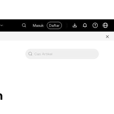
Masuk
Daftar
n