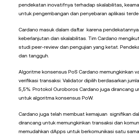
pendekatan inovatifnya terhadap skalabilitas, keam
untuk pengembangan dan penyebaran aplikasi terdes
Cardano masuk dalam daftar karena pendekatannya
keberlanjutan dan skalabilitas. Tim Cardano mengi
studi peer-review dan pengujian yang ketat. Pendek
dan tangguh.
Algoritme konsensus PoS Cardano memungkinkan va
verifikasi transaksi. Validator dipilih berdasarkan 
5,5%. Protokol Ouroboros Cardano juga dirancang unt
untuk algoritma konsensus PoW.
Cardano juga telah membuat kemajuan signifikan dala
dirancang untuk memungkinkan transaksi dan komunik
memudahkan dApps untuk berkomunikasi satu sama l