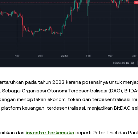
ipertaruhkan pada tahun 2023 karena potensinya untuk menja
). Sebagai Organisasi Otonomi Terdesentralisasi (DAO), BitD
ngan menciptakan ekonomi token dan terdesentralisasi. Ini 
platform keuangan terdesentralisasi, menjadikan BitDAO se
nifikan dari
investor terkemuka
seperti Peter Thiel dan Pan