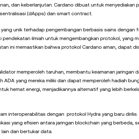
anan, dan keberlanjutan. Cardano dibuat untuk menyediakan 
entralisasi (dApps) dan smart contract.
 yang unik terhadap pengembangan berbasis sains dengan 
kuti pendekatan ilmiah untuk mengembangkan protokol, yang 
atan ini memastikan bahwa protokol Cardano aman, dapat di
lidator memperoleh taruhan, membantu keamanan jaringan d
jumlah ADA yang mereka miliki dan dapat memperoleh hadiah bun
uk hemat energi, menjadikannya alternatif yang lebih berkel
m interoperabilitas dengan protokol Hydra yang baru dirilis.
asi yang efisien antara jaringan blockchain yang berbeda, 
ain dan bertukar data.