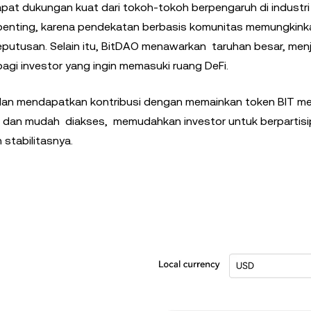
at dukungan kuat dari tokoh-tokoh berpengaruh di industri
a penting, karena pendekatan berbasis komunitas memungkink
eputusan. Selain itu, BitDAO menawarkan taruhan besar, men
gi investor yang ingin memasuki ruang DeFi.
i dan mendapatkan kontribusi dengan memainkan token BIT m
a dan mudah diakses, memudahkan investor untuk berpartisi
stabilitasnya.