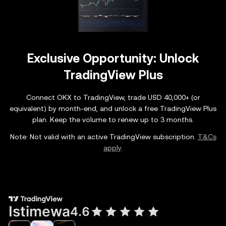
Exclusive Opportunity: Unlock
TradingView Plus
Connect OKX to TradingView, trade USD 40,000+ (or
equivalent) by month-end, and unlock a free TradingView Plus
plan. Keep the volume to renew up to 3 months.
Note: Not valid with an active TradingView subscription.
T&Cs
apply
.
Istimewa
4.6