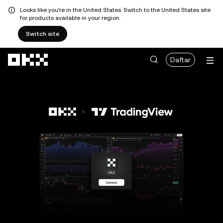
Looks like you're in the United States. Switch to the United States site
for products available in your region.
Switch site
Lewati ke konten utama
Daftar