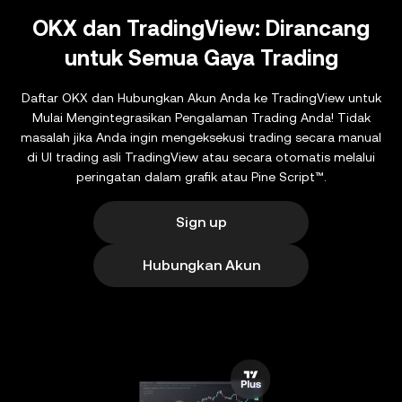
OKX dan TradingView: Dirancang
untuk Semua Gaya Trading
Daftar OKX dan Hubungkan Akun Anda ke TradingView untuk
Mulai Mengintegrasikan Pengalaman Trading Anda! Tidak
masalah jika Anda ingin mengeksekusi trading secara manual
di UI trading asli TradingView atau secara otomatis melalui
peringatan dalam grafik atau Pine Script™.
Sign up
Hubungkan Akun