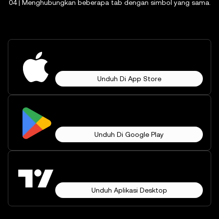
04 | Menghubungkan beberapa tab dengan simbol yang sama.
Unduh Di App Store
Unduh Di Google Play
Unduh Aplikasi Desktop