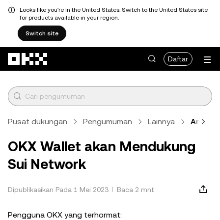
Looks like you're in the United States. Switch to the United States site
for products available in your region.
Switch site
Lewati ke konten utama
Daftar
Pusat dukungan
Pengumuman
Lainnya
Artikel
OKX Wallet akan Mendukung
Sui Network
Dipublikasikan Pada 1 Mei 2023
Baca 2 mnt
Pengguna OKX yang terhormat: