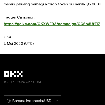
meraih peluang berbagi airdrop token Sui senilai $5.000! !
Tautan Campaign:
https://galxe.com/OKXWEB3/campaign/GCSnAUfFi7
OKX
1 Mei 2023 (UTC)
©2017 - 2026 OKX.COM
Bahasa Indonesia/USD