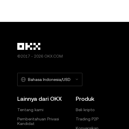
©2017 - 2026 OKX.COM
Bahasa Indonesia/USD
Lainnya dari OKX
Produk
Tentang kami
Beli kripto
Pemberitahuan Privasi
Trading P2P
Kandidat
Konversikan