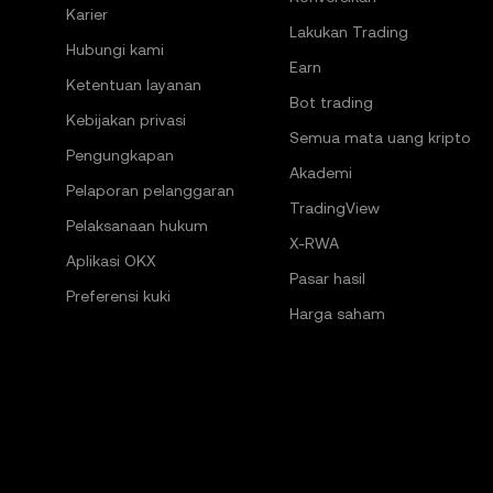
Karier
Lakukan Trading
Hubungi kami
Earn
Ketentuan layanan
Bot trading
Kebijakan privasi
Semua mata uang kripto
Pengungkapan
Akademi
Pelaporan pelanggaran
TradingView
Pelaksanaan hukum
X-RWA
Aplikasi OKX
Pasar hasil
Preferensi kuki
Harga saham