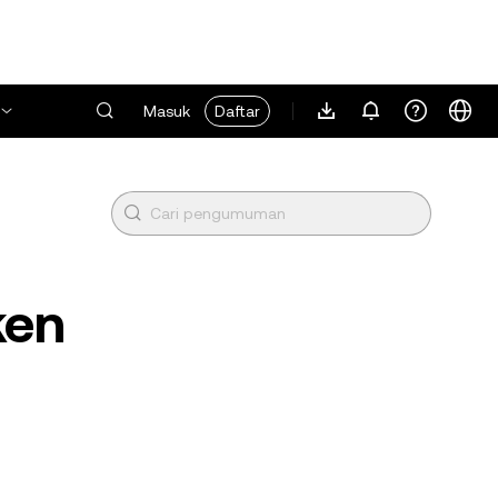
Masuk
Daftar
ken