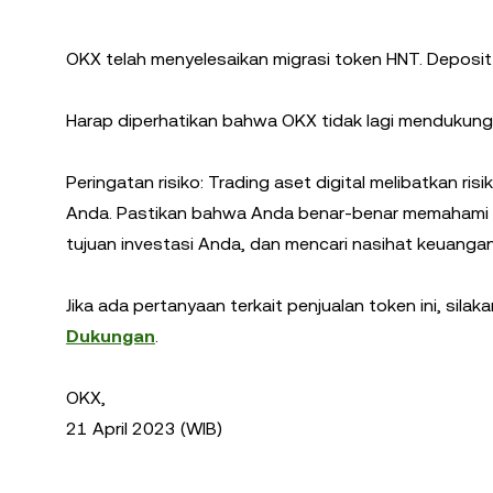
OKX telah menyelesaikan migrasi token HNT. Deposit 
Harap diperhatikan bahwa OKX tidak lagi mendukung
Peringatan risiko: Trading aset digital melibatkan r
Anda. Pastikan bahwa Anda benar-benar memahami 
tujuan investasi Anda, dan mencari nasihat keuangan 
Jika ada pertanyaan terkait penjualan token ini, sil
Dukungan
.
OKX,
21 April 2023 (WIB)