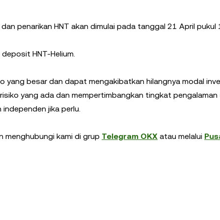
dan penarikan HNT akan dimulai pada tanggal 21 April pukul 
 deposit HNT-Helium.
isiko yang besar dan dapat mengakibatkan hilangnya modal inv
risiko yang ada dan mempertimbangkan tingkat pengalaman 
independen jika perlu.
akan menghubungi kami di grup
Telegram OKX
atau melalui
Pus