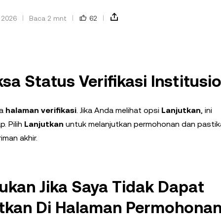
 2026
Baca 2 mnt
62
 Status Verifikasi Institusi
ka
halaman verifikasi
. Jika Anda melihat opsi
Lanjutkan
, ini
. Pilih
Lanjutkan
untuk melanjutkan permohonan dan pastik
man akhir.
ukan Jika Saya Tidak Dapat
tkan Di Halaman Permohona