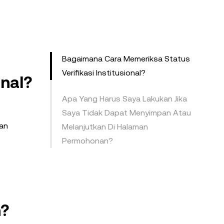
Bagaimana Cara Memeriksa Status
Verifikasi Institusional?
onal?
Apa Yang Harus Saya Lakukan Jika
Saya Tidak Dapat Menyimpan Atau
an
Melanjutkan Di Halaman
Permohonan?
n?