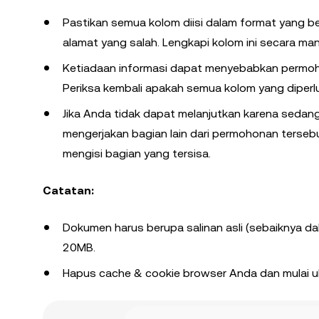
Pastikan semua kolom diisi dalam format yang b
alamat yang salah. Lengkapi kolom ini secara man
Ketiadaan informasi dapat menyebabkan permoho
Periksa kembali apakah semua kolom yang diperlu
Jika Anda tidak dapat melanjutkan karena seda
mengerjakan bagian lain dari permohonan terse
mengisi bagian yang tersisa.
Catatan:
Dokumen harus berupa salinan asli (sebaiknya dalam
20MB.
Hapus cache & cookie browser Anda dan mulai u