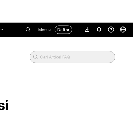
Masuk
Daftar
si