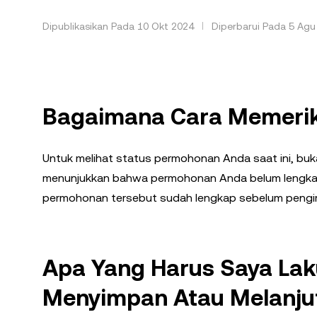
Dipublikasikan Pada 10 Okt 2024
Diperbarui Pada 5 Agu
Bagaimana Cara Memeriksa
Untuk melihat status permohonan Anda saat ini, bu
menunjukkan bahwa permohonan Anda belum lengkap
permohonan tersebut sudah lengkap sebelum pengiri
Apa Yang Harus Saya Lak
Menyimpan Atau Melanju