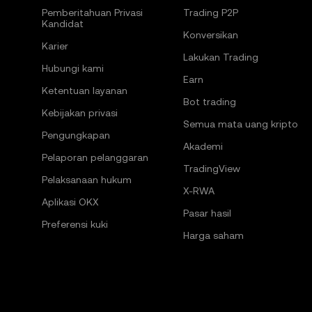
Pemberitahuan Privasi
Trading P2P
Kandidat
Konversikan
Karier
Lakukan Trading
Hubungi kami
Earn
Ketentuan layanan
Bot trading
Kebijakan privasi
Semua mata uang kripto
Pengungkapan
Akademi
Pelaporan pelanggaran
TradingView
Pelaksanaan hukum
X-RWA
Aplikasi OKX
Pasar hasil
Preferensi kuki
Harga saham