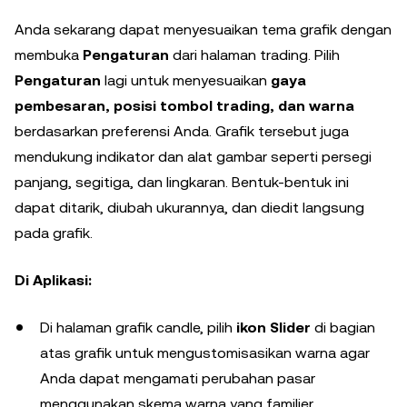
Anda sekarang dapat menyesuaikan tema grafik dengan
membuka
Pengaturan
dari halaman trading. Pilih
Pengaturan
lagi untuk menyesuaikan
gaya
pembesaran, posisi tombol trading, dan warna
berdasarkan preferensi Anda. Grafik tersebut juga
mendukung indikator dan alat gambar seperti persegi
panjang, segitiga, dan lingkaran. Bentuk-bentuk ini
dapat ditarik, diubah ukurannya, dan diedit langsung
pada grafik.
Di Aplikasi:
Di halaman grafik candle, pilih
ikon Slider
di bagian
atas grafik untuk mengustomisasikan warna agar
Anda dapat mengamati perubahan pasar
menggunakan skema warna yang familier.