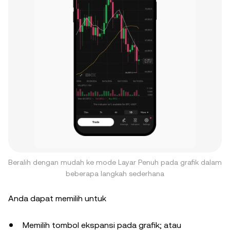
Beralih dengan mudah ke mode Layar Penuh pada grafik dalam
beberapa langkah sederhana
Anda dapat memilih untuk
Memilih tombol ekspansi pada grafik; atau