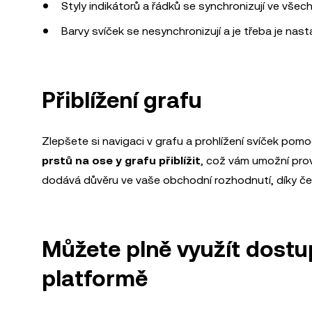
Styly indikátorů a řádků se synchronizují ve všech
Barvy svíček se nesynchronizují a je třeba je nast
Přiblížení grafu
Zlepšete si navigaci v grafu a prohlížení svíček pom
prstů na ose y grafu přiblížit
, což vám umožní pro
dodává důvěru ve vaše obchodní rozhodnutí, díky č
Můžete plně využít dostu
platformě