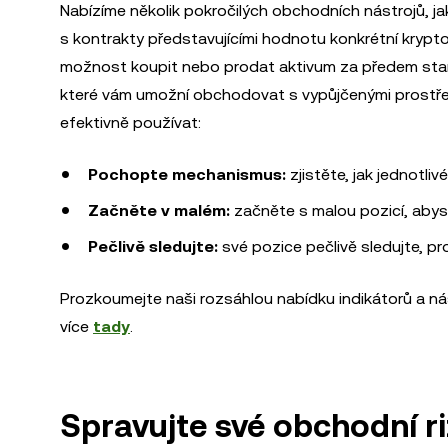
Nabízíme několik pokročilých obchodních nástrojů, ja
s kontrakty představujícími hodnotu konkrétní kryp
možnost koupit nebo prodat aktivum za předem sta
které vám umožní obchodovat s vypůjčenými prostředk
efektivně používat:
Pochopte mechanismus:
zjistěte, jak jednotliv
Začněte v malém:
začněte s malou pozicí, abys
Pečlivě sledujte:
své pozice pečlivě sledujte, pr
Prozkoumejte naši rozsáhlou nabídku indikátorů a nás
více
tady
.
Spravujte své obchodní r