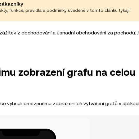
zákazníky
ukty, funkce, pravidla a podmínky uvedené v tomto článku týkají.
váš zážitek z obchodování a usnadní obchodování za pochodu. 
žimu zobrazení grafu na celou
e vyhnuli omezenému zobrazení při vytváření grafů v aplikaci