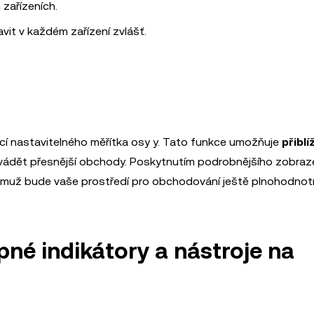
 zařízeních.
avit v každém zařízení zvlášť.
ocí nastavitelného měřítka osy y. Tato funkce umožňuje
přibl
vádět přesnější obchody. Poskytnutím podrobnějšího zobraz
emuž bude vaše prostředí pro obchodování ještě plnohodnotn
pné indikátory a nástroje na