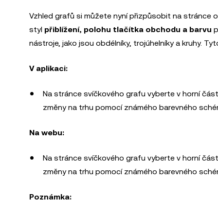
Vzhled grafů si můžete nyní přizpůsobit na stránce
styl
přiblížení, polohu tlačítka obchodu a barvu
p
nástroje, jako jsou obdélníky, trojúhelníky a kruhy. Ty
V aplikaci:
Na stránce svíčkového grafu vyberte v horní část
změny na trhu pomocí známého barevného sché
Na webu:
Na stránce svíčkového grafu vyberte v horní část
změny na trhu pomocí známého barevného sché
Poznámka: