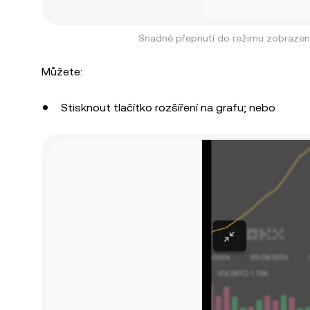
Snadné přepnutí do režimu zobrazen
Můžete:
Stisknout tlačítko rozšíření na grafu; nebo