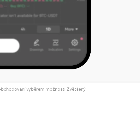
 obchodování výběrem možnosti Zvětšený