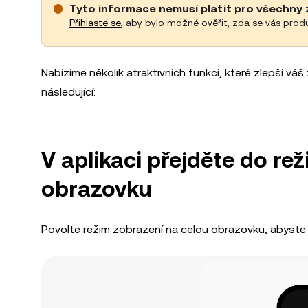
Tyto informace nemusí platit pro všechny 
Přihlaste se
, aby bylo možné ověřit, zda se vás prod
Nabízíme několik atraktivních funkcí, které zlepší 
následující:
V aplikaci přejděte do re
obrazovku
Povolte režim zobrazení na celou obrazovku, abyste s