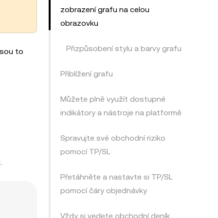
zobrazení grafu na celou
obrazovku
Přizpůsobení stylu a barvy grafu
Jsou to
Přiblížení grafu
Můžete plně využít dostupné
indikátory a nástroje na platformě
Spravujte své obchodní riziko
pomocí TP/SL
.
Přetáhněte a nastavte si TP/SL
pomocí čáry objednávky
Vždy si vedete obchodní deník