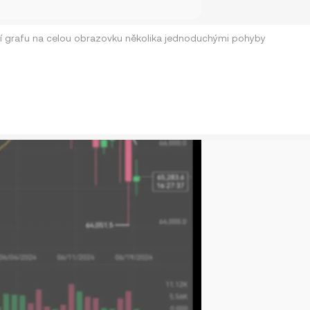
í grafu na celou obrazovku několika jednoduchými pohyby