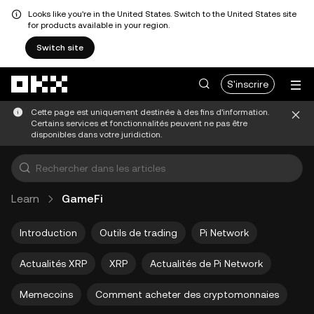
Looks like you're in the United States. Switch to the United States site
for products available in your region.
Switch site
Aller au contenu principal
S'inscrire
Cette page est uniquement destinée à des fins d'information.
Certains services et fonctionnalités peuvent ne pas être
disponibles dans votre juridiction.
Learn
GameFi
Introduction
Outils de trading
Pi Network
Actualités XRP
XRP
Actualités de Pi Network
Memecoins
Comment acheter des cryptomonnaies