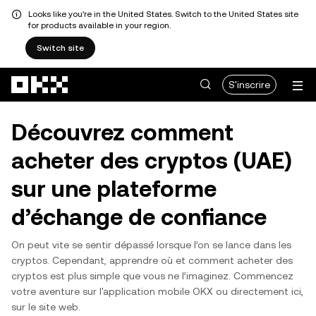
Looks like you're in the United States. Switch to the United States site
for products available in your region.
Switch site
Aller au contenu principal
S'inscrire
Découvrez comment
acheter des cryptos (UAE)
sur une plateforme
d’échange de confiance
On peut vite se sentir dépassé lorsque l’on se lance dans les
cryptos. Cependant, apprendre où et comment acheter des
cryptos est plus simple que vous ne l’imaginez. Commencez
votre aventure sur l'application mobile OKX ou directement ici,
sur le site web.