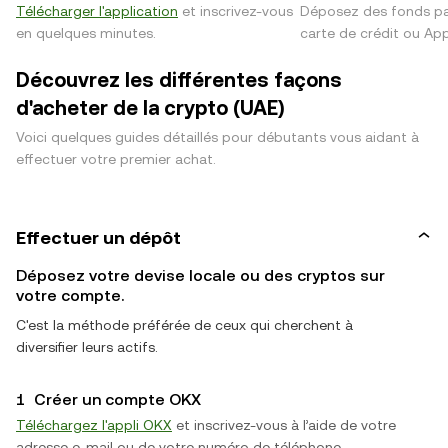
Télécharger l'application
et inscrivez-vous
Déposez des fonds pa
en quelques minutes.
carte de crédit ou App
Découvrez les différentes façons
d'acheter de la crypto (UAE)
Voici quelques guides détaillés pour débutants vous aidant à
effectuer votre premier achat.
Effectuer un dépôt
Déposez votre devise locale ou des cryptos sur
votre compte.
C'est la méthode préférée de ceux qui cherchent à
diversifier leurs actifs.
1
Créer un compte OKX
Téléchargez l'appli OKX
et inscrivez-vous à l’aide de votre
adresse e-mail ou de votre numéro de téléphone.