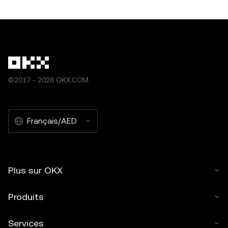
©2017 - 2026 OKX.COM
Français/AED
Plus sur OKX
Produits
Services