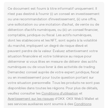
Ce document est fourni à titre informatif uniquement. Il
n’est pas destiné à fournir (i) un conseil en investissement
ou une recommandation d’investissement, (ii) une offre,
une sollicitation ou une incitation d’achat, de vente ou de
détention d’actifs numériques, ou (iii) un conseil financier,
comptable, juridique ou fiscal. Les actifs numériques,
dont les stablecoins et les NFT, sont sujets à la volatilité
du marché, impliquent un degré de risque élevé et
peuvent perdre de la valeur. Évaluez attentivement votre
situation financière et votre tolérance au risque pour
déterminer si vous êtes en mesure de détenir des actifs
numériques ou de vous livrer à des activités de trading.
Demandez conseil auprès de votre expert juridique, fiscal
ou en investissement pour toute question portant sur
votre situation personnelle. Tous les produits ne sont pas
disponibles dans toutes les régions. Pour plus de détails,
veuillez consulter les
Conditions d’utilisation
et
Avertissement sur les risques
d'OKX. OKX Web3 Wallet et
ses services auxiliaires sont soumis à des
Conditions