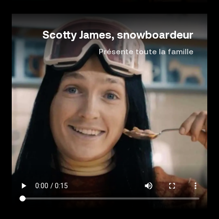
Scotty James, snowboardeur
Présente toute la famille