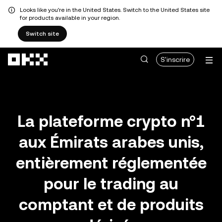
Looks like you're in the United States. Switch to the United States site
for products available in your region.
Switch site
Aller au contenu principal
S'inscrire
La plateforme crypto n°1
aux Émirats arabes unis,
entièrement réglementée
pour le trading au
comptant et de produits