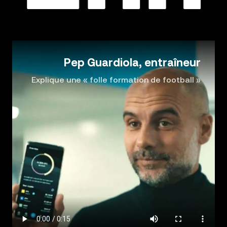
Pep Guardiola, entraîneur
Explique une « folle formation de football »