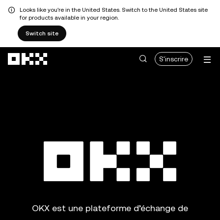
Looks like you're in the United States. Switch to the United States site
for products available in your region.
Switch site
Aller au contenu principal
S'inscrire
OKX est une plateforme d’échange de