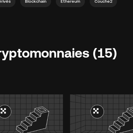
rivés
Blockchain
Ethereum
Couche2
cryptomonnaies (15)