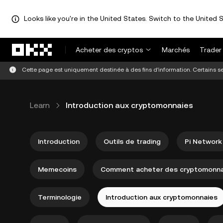
Looks like you're in the United States. Switch to the United S
Aller au contenu principal
Acheter des cryptos
Marchés
Trader
Cette page est uniquement destinée à des fins d'information. Certains ser
Learn
Introduction aux cryptomonnaies
Introduction
Outils de trading
Pi Network
Memecoins
Comment acheter des cryptomonna
Terminologie
Introduction aux cryptomonnaies