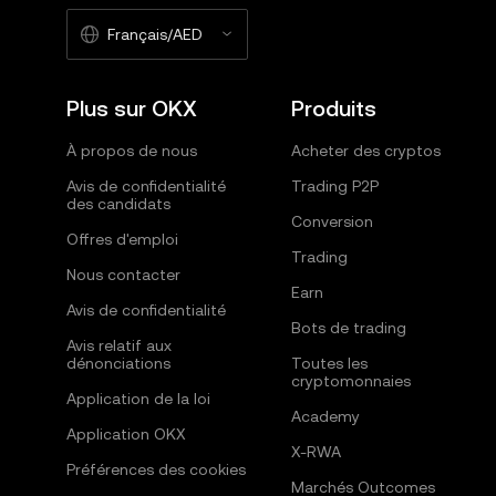
Français/AED
Plus sur OKX
Produits
À propos de nous
Acheter des cryptos
Avis de confidentialité
Trading P2P
des candidats
Conversion
Offres d'emploi
Trading
Nous contacter
Earn
Avis de confidentialité
Bots de trading
Avis relatif aux
dénonciations
Toutes les
cryptomonnaies
Application de la loi
Academy
Application OKX
X-RWA
Préférences des cookies
Marchés Outcomes