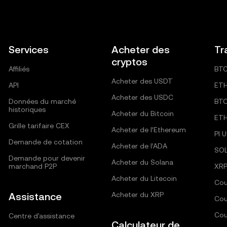
Services
Acheter des
Tr
cryptos
Affiliés
BT
Acheter des USDT
API
ET
Acheter des USDC
Données du marché
BT
historiques
Acheter du Bitcoin
ET
Grille tarifaire CEX
Acheter de l’Ethereum
PI 
Demande de cotation
Acheter de l’ADA
SO
Demande pour devenir
Acheter du Solana
marchand P2P
XRP
Acheter du Litecoin
Cou
Assistance
Acheter du XRP
Cou
Cou
Centre d'assistance
Calculateur de