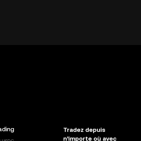
ading
Tradez depuis
n’importe où avec