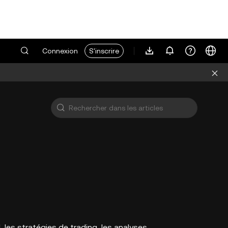
Connexion
S'inscrire
les stratégies de trading, les analyses