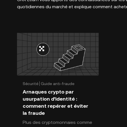
quotidiennes du marché et explique comment achete
Sécurité
Guide anti-fraude
Arnaques crypto par
usurpation d’identité :
comment repérer et éviter
la fraude
Plus des cryptomonnaies comme