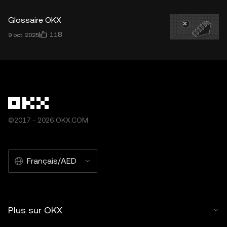
Glossaire OKX
118
9 oct. 2025
©2017 - 2026 OKX.COM
Français/AED
Plus sur OKX