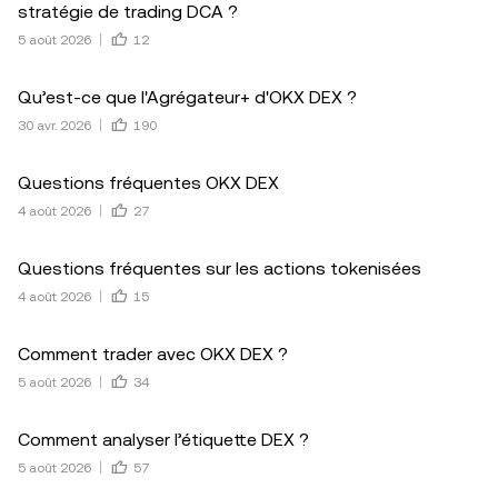
stratégie de trading DCA ?
5 août 2026
12
Qu’est-ce que l'Agrégateur+ d'OKX DEX ?
30 avr. 2026
190
Questions fréquentes OKX DEX
4 août 2026
27
Questions fréquentes sur les actions tokenisées
4 août 2026
15
Comment trader avec OKX DEX ?
5 août 2026
34
Comment analyser l’étiquette DEX ?
5 août 2026
57