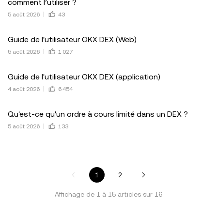
comment l’utiliser ?
5 août 2026
43
Guide de l'utilisateur OKX DEX (Web)
5 août 2026
1 027
Guide de l'utilisateur OKX DEX (application)
4 août 2026
6 454
Qu'est-ce qu'un ordre à cours limité dans un DEX ?
5 août 2026
133
1
2
Affichage de
1
à
15
articles sur
16