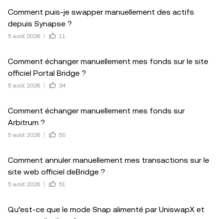
Comment puis-je swapper manuellement des actifs
depuis Synapse ?
5 août 2026
11
Comment échanger manuellement mes fonds sur le site
officiel Portal Bridge ?
5 août 2026
34
Comment échanger manuellement mes fonds sur
Arbitrum ?
5 août 2026
50
Comment annuler manuellement mes transactions sur le
site web officiel deBridge ?
5 août 2026
51
Qu’est-ce que le mode Snap alimenté par UniswapX et