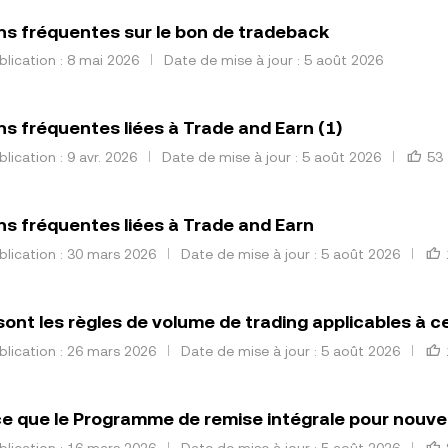
s fréquentes sur le bon de tradeback
lication : 8 mai 2026
Date de mise à jour : 5 août 2026
s fréquentes liées à Trade and Earn (1)
lication : 9 avr. 2026
Date de mise à jour : 5 août 2026
53
s fréquentes liées à Trade and Earn
lication : 30 mars 2026
Date de mise à jour : 5 août 2026
sont les règles de volume de trading applicables à 
lication : 26 mars 2026
Date de mise à jour : 5 août 2026
e que le Programme de remise intégrale pour nouvea
lication : 16 mars 2026
Date de mise à jour : 5 août 2026