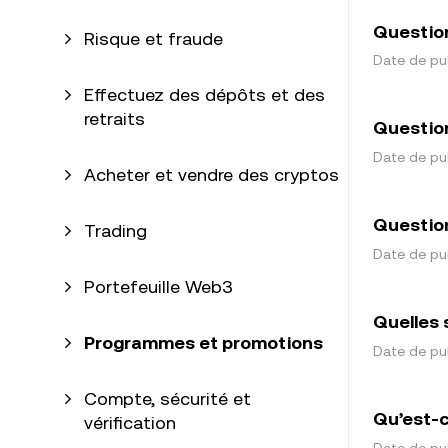
Question
Risque et fraude
Date de pub
Effectuez des dépôts et des
retraits
Question
Date de pub
Acheter et vendre des cryptos
Question
Trading
Date de pub
Portefeuille Web3
Quelles 
Programmes et promotions
Date de pub
Compte, sécurité et
Qu’est-c
vérification
Date de pub