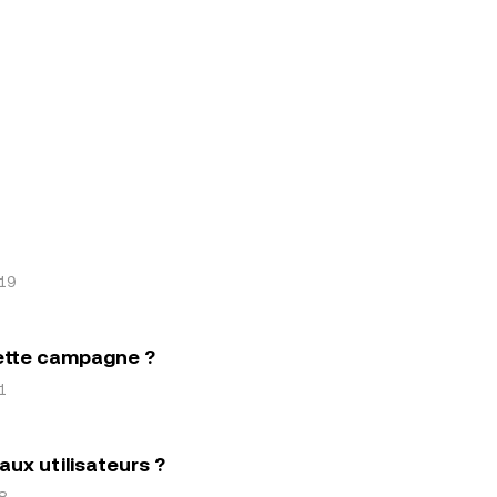
19
cette campagne ?
1
ux utilisateurs ?
8