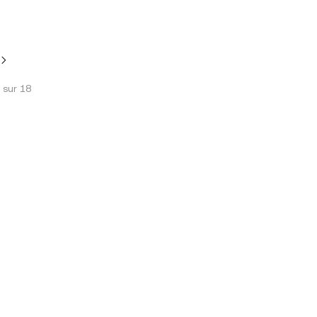
s sur
18