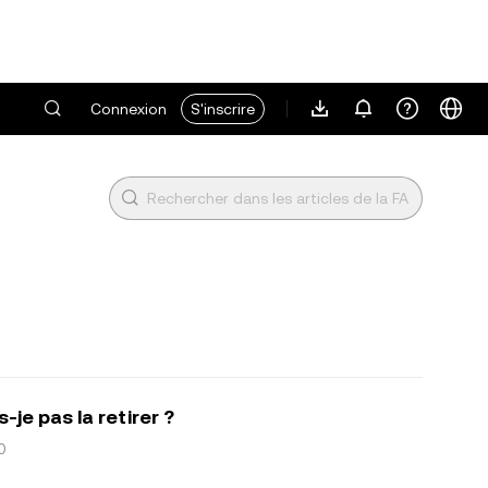
Connexion
S'inscrire
je pas la retirer ?
0