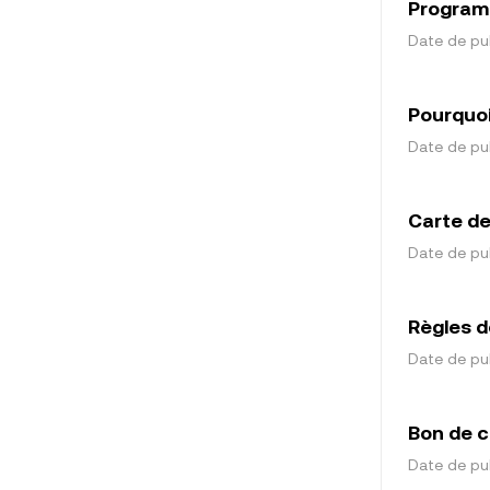
Programm
Date de pub
Pourquoi
Date de pub
Carte de
Date de pub
Règles 
Date de pub
Bon de c
Date de pub