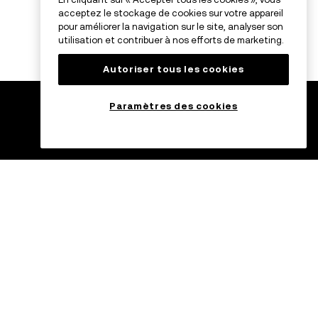
acceptez le stockage de cookies sur votre appareil
pour améliorer la navigation sur le site, analyser son
utilisation et contribuer à nos efforts de marketing.
Autoriser tous les cookies
Paramètres des cookies
ading
Tradez depuis
n’importe où avec
C USDC
OKX