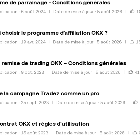
e de parrainage - Conditions générales
lication : 6 août 2024
Date de mise à jour : 5 août 2026
1
 choisir le programme d’affiliation OKX ?
lication : 19 avr. 2024
Date de mise à jour : 5 août 2026
1
 remise de trading OKX – Conditions générales
lication : 9 oct. 2023
Date de mise à jour : 5 août 2026
41
de la campagne Tradez comme un pro
lication : 25 sept. 2023
Date de mise à jour : 5 août 2026
ontrat OKX et règles d'utilisation
lication : 15 août 2023
Date de mise à jour : 5 août 2026