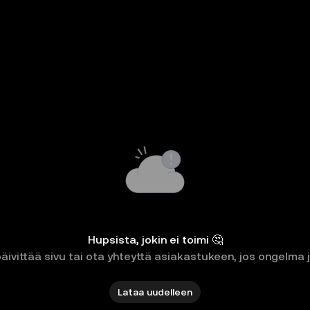
Hupsista, jokin ei toimi 🤔
päivittää sivu tai ota yhteyttä asiakastukeen, jos ongelma 
Lataa uudelleen