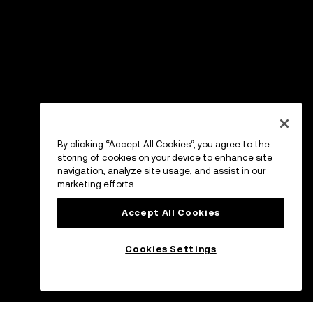
By clicking “Accept All Cookies”, you agree to the
storing of cookies on your device to enhance site
navigation, analyze site usage, and assist in our
marketing efforts.
Accept All Cookies
Cookies Settings