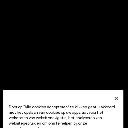
Door op “Alle cookies accepteren” te klikken gaat u akkoord
met het opslaan van cookies op uw apparaat voor het
verbeteren van websitenavigatie, het analyseren van
websitegebruik en om ons te helpen bij onze