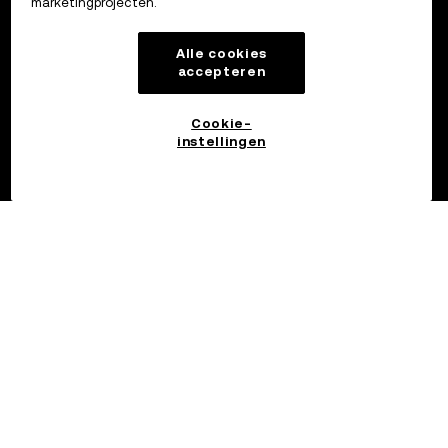
marketingprojecten.
Alle cookies
accepteren
Cookie-
instellingen
©2017 - 2026 OKX.COM