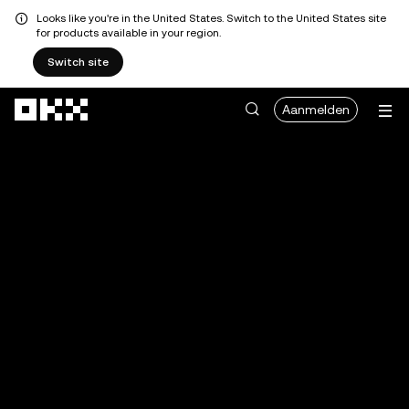
Looks like you're in the United States. Switch to the United States site
for products available in your region.
Switch site
Overslaan naar hoofdinhoud
Aanmelden