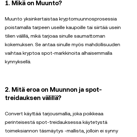
1. Mikä on Muunto?
Muunto yksinkertaistaa kryptomuunnosprosessia
poistamalla tarpeen useille kaupoille tai siirtää usein
tilien välillä, mikä tarjoaa sinulle saumattoman
kokemuksen. Se antaa sinulle myös mahdollisuuden
vaihtaa kryptoa spot-markkinoita alhaisemmalla
kynnyksellä.
2. Mitä eroa on Muunnon ja spot-
treidauksen välillä?
Convert käyttää tarjousmallia, joka poikkeaa
perinteisestä spot-treidauksessa käytetystä
toimeksiannon täsmäytys -mallista, jolloin ei synny