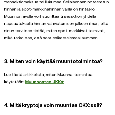
transaktiomaksua tai liukumaa. Sellaisenaan noteeratun
hinnan ja spot-markkinahinnan välillä on hintaero.
Muunnon avulla voit suorittaa transaktion yhdellä
napsautuksella hinnan vahvistamisen jälkeen ilman, että
sinun tarvitsee tietää, miten spot-markkinat toimivat,
mikä tarkoittaa, että saat esikatselemasi summan.
3. Miten voin käyttää muuntotoimintoa?
Lue tästä artikkelista, miten Muunna-toimintoa
käytetään:
Muunnosten UKK:t
.
4. Mitä kryptoja voin muuntaa OKX:ssä?