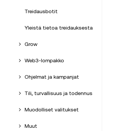
Treidausbotit
Yleistä tietoa treidauksesta
Grow
Web3-lompakko
Ohjelmat ja kampanjat
Tili, turvallisuus ja todennus
Muodolliset valitukset
Muut