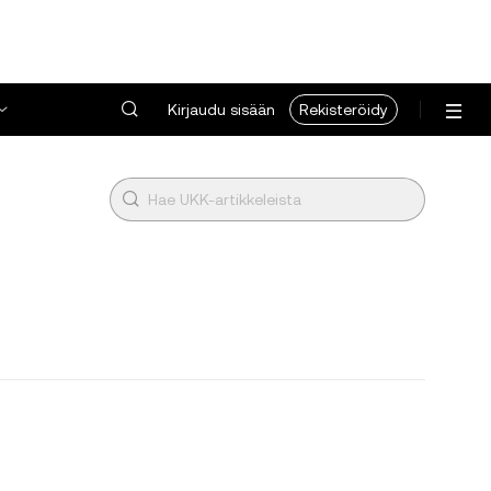
Kirjaudu sisään
Rekisteröidy