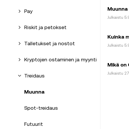
Muunna
Pay
Julkaistu 5
Riskit ja petokset
Kuinka 
Talletukset ja nostot
Julkaistu 5
Kryptojen ostaminen ja myynti
Mikä on
Julkaistu 2
Treidaus
Muunna
Spot-treidaus
Futuurit