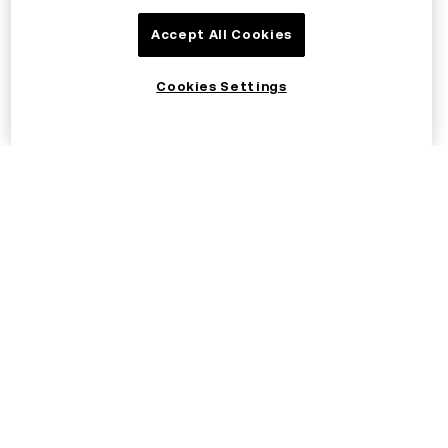
Accept All Cookies
Cookies Settings
©2017–2026 OKX.COM
Suomi/EUR