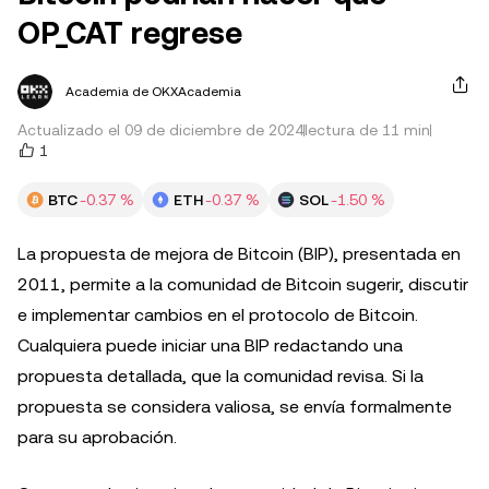
OP_CAT regrese
Academia de OKXAcademia
Actualizado el 09 de diciembre de 2024
lectura de 11 min
1
BTC
-0.37 %
ETH
-0.37 %
SOL
-1.50 %
La propuesta de mejora de Bitcoin (BIP), presentada en
2011, permite a la comunidad de Bitcoin sugerir, discutir
e implementar cambios en el protocolo de Bitcoin.
Cualquiera puede iniciar una BIP redactando una
propuesta detallada, que la comunidad revisa. Si la
propuesta se considera valiosa, se envía formalmente
para su aprobación.