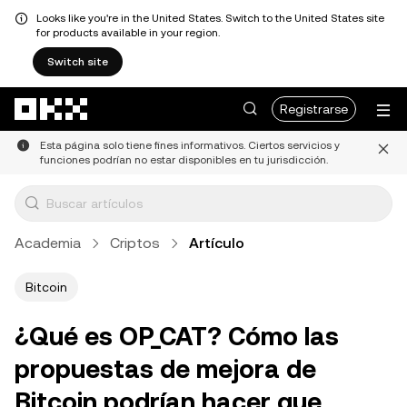
Looks like you're in the United States. Switch to the United States site
for products available in your region.
Switch site
Saltar al contenido principal
Registrarse
Esta página solo tiene fines informativos. Ciertos servicios y
funciones podrían no estar disponibles en tu jurisdicción.
Academia
Criptos
Artículo
Bitcoin
¿Qué es OP_CAT? Cómo las
propuestas de mejora de
Bitcoin podrían hacer que