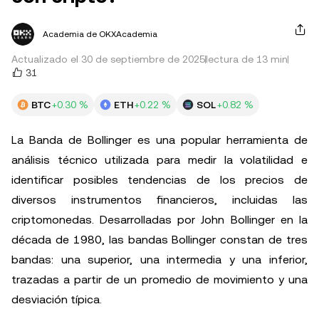
Academia de OKXAcademia
Actualizado el 30 de septiembre de 2025
lectura de 13 min
31
BTC
+0.30 %
ETH
+0.22 %
SOL
+0.82 %
La Banda de Bollinger es una popular herramienta de
análisis técnico utilizada para medir la volatilidad e
identificar posibles tendencias de los precios de
diversos instrumentos financieros, incluidas las
criptomonedas. Desarrolladas por John Bollinger en la
década de 1980, las bandas Bollinger constan de tres
bandas: una superior, una intermedia y una inferior,
trazadas a partir de un promedio de movimiento y una
desviación típica.