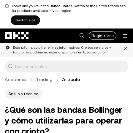
Looks like you're in the United States. Switch to the United States site
for products available in your region.
Switch site
Saltar al contenido principal
Registrarse
Esta página solo tiene fines informativos. Ciertos servicios y
funciones podrían no estar disponibles en tu jurisdicción.
Academia
Trading
Artículo
Análisis técnico
¿Qué son las bandas Bollinger
y cómo utilizarlas para operar
con cripto?