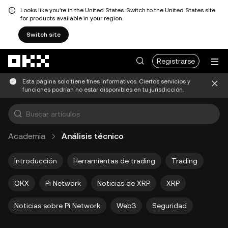
Looks like you're in the United States. Switch to the United States site
for products available in your region.
Switch site
Saltar al contenido principal
Registrarse
Esta página solo tiene fines informativos. Ciertos servicios y
funciones podrían no estar disponibles en tu jurisdicción.
Academia
Análisis técnico
Introducción
Herramientas de trading
Trading
OKX
Pi Network
Noticias de XRP
XRP
Noticias sobre Pi Network
Web3
Seguridad