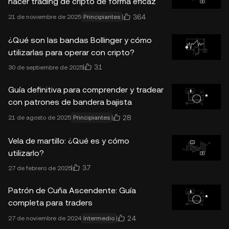
hacer trading de cripto de forma eficaz
364
21 de noviembre de 2025
Principiantes
¿Qué son las bandas Bollinger y cómo
utilizarlas para operar con cripto?
31
30 de septiembre de 2025
Guía definitiva para comprender y tradear
con patrones de bandera bajista
28
21 de agosto de 2025
Principiantes
Vela de martillo: ¿Qué es y cómo
utilizarlo?
37
27 de febrero de 2025
Patrón de Cuña Ascendente: Guía
completa para traders
24
27 de noviembre de 2024
Intermedio