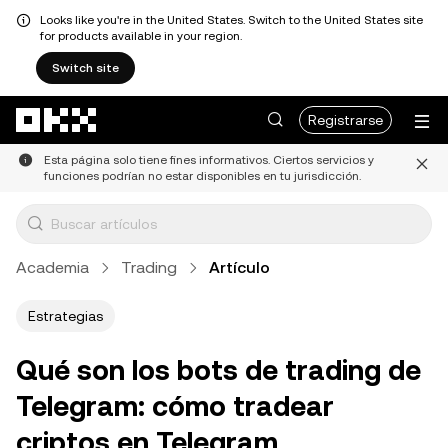
Looks like you're in the United States. Switch to the United States site
for products available in your region.
Switch site
Saltar al contenido principal
Registrarse
Esta página solo tiene fines informativos. Ciertos servicios y
funciones podrían no estar disponibles en tu jurisdicción.
Academia
Trading
Artículo
Estrategias
Qué son los bots de trading de
Telegram: cómo tradear
criptos en Telegram