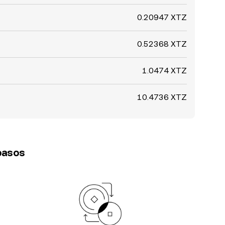
0.20947 XTZ
0.52368 XTZ
1.0474 XTZ
10.4736 XTZ
 pasos