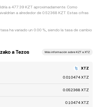
ivaldría a 477.39 KZT aproximadamente. Como
valdrían a alrededor de 0.52368 KZT. Estas cifras
 tasa ha variado un 0.00 %, siendo la tasa de cambio
azako a Tezos
Más información sobre KZT a XTZ
XTZ
0.010474 XTZ
0.052368 XTZ
0.10474 XTZ