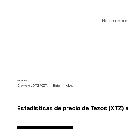
No se encon
-- ~ --
Cierre de XTZ/KZT: --
Bajo: --
Alto: --
Estadísticas de precio de Tezos (XTZ) 