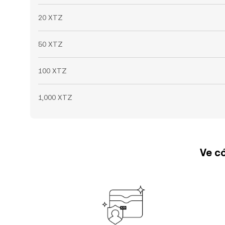
20 XTZ
50 XTZ
100 XTZ
1,000 XTZ
Ve có