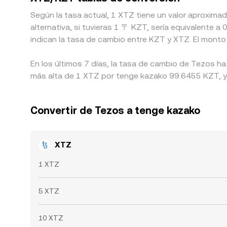
Según la tasa actual, 1 XTZ tiene un valor aproxim
alternativa, si tuvieras 1 〒 KZT, sería equivalente
indican la tasa de cambio entre KZT y XTZ. El monto
En los últimos 7 días, la tasa de cambio de Tezos h
más alta de 1 XTZ por tenge kazako 99.6455 KZT, y e
Convertir de Tezos a tenge kazako
XTZ
1 XTZ
5 XTZ
10 XTZ