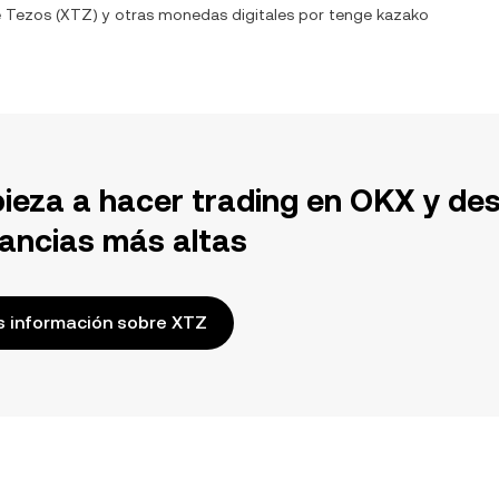
e
Tezos
(
XTZ
) y otras monedas digitales por
tenge kazako
ieza a hacer trading en OKX y de
ancias más altas
 información sobre XTZ