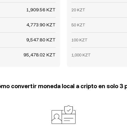
1,909.56 KZT
20 KZT
4,773.90 KZT
50 KZT
9,547.80 KZT
100 KZT
95,478.02 KZT
1,000 KZT
mo convertir moneda local a cripto en solo 3