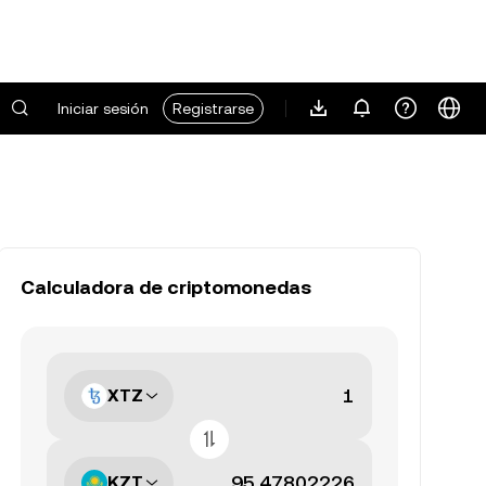
Iniciar sesión
Registrarse
Calculadora de criptomonedas
XTZ
KZT