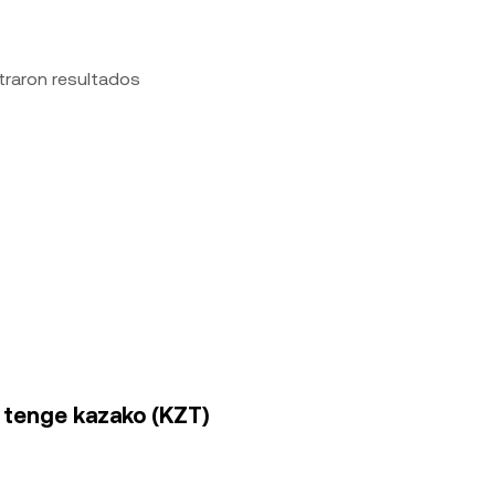
traron resultados
a tenge kazako (KZT)