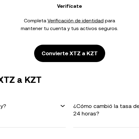
Verifícate
Completa
Verificación de identidad
para
mantener tu cuenta y tus activos seguros.
Convierte XTZ a KZT
 XTZ a KZT
oy?
¿Cómo cambió la tasa de
24 horas?