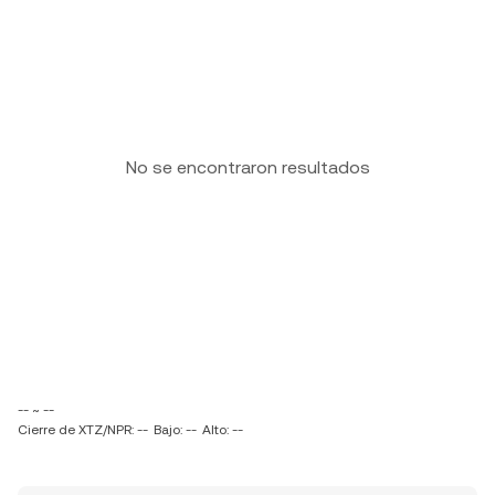
No se encontraron resultados
-- ~ --
Cierre de XTZ/NPR: --
Bajo: --
Alto: --