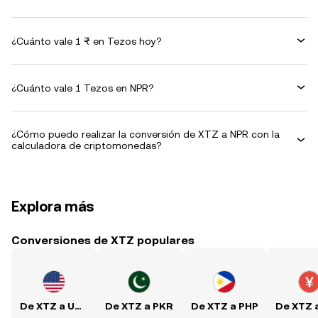
¿Cuánto vale 1 ₨ en Tezos hoy?
¿Cuánto vale 1 Tezos en NPR?
¿Cómo puedo realizar la conversión de XTZ a NPR con la
calculadora de criptomonedas?
Explora más
Conversiones de XTZ populares
De XTZ a USD
De XTZ a PKR
De XTZ a PHP