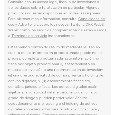
Consulta con un asesor legal, fiscal o de inversiones si
tienes dudas sobre tu situación en particular. Algunos
productos no están disponibles en todas las regiones.
Para obtener más información, consulta:
Condiciones de
uso
y
Advertencia sobre los riesgos
. Tanto la OKX Web3
Wallet como los servicios complementarios están sujetos
a
Términos del servicio
independientes.
Estás viendo contenido resumido mediante IA. Ten en
cuenta que la información proporcionada puede no ser
precisa, completa o actualizada. Esta información no
tiene por objeto proporcionar (i) asesoramiento en
materia de inversión o una recomendación de inversión;
(ii) una oferta o solicitud de compra, venta o holding de
activos digitales; ni (iii) asesoramiento financiero,
contable, jurídico o fiscal. Los activos digitales están
sujetos a la volatilidad del mercado, implican un alto
grado de riesgo y pueden perder valor. Analiza
cuidadosamente si el trading o el holding de activos
digitales son adecuados para tu situación financiera y
tolerancia al riesgo. Contrata asesoramiento jurídico,