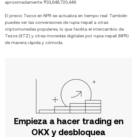
aproximadamente
₨33,648,720,449
.
El precio
Tezos
en
NPR
se actualiza en tiempo real. También
puedes ver las conversiones de
rupia nepalí
a otras
criptomonedas populares, lo que facilita el intercambio de
Tezos
(
XTZ
) y otras monedas digitales por
rupia nepalí
(
NPR
)
de manera rápida y cómoda.
Empieza a hacer trading en
OKX y desbloquea