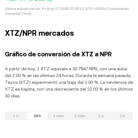
Última actualización:
Fri Aug 07 2026 02:36:12 (UTC+0000) (Coordinated
Universal Time)
XTZ/NPR mercados
Gráfico de conversión de XTZ a NPR
A partir de hoy, 1 XTZ equivale a 30.7947 NPR, con una suba
del 2.00 % en las últimas 24 horas. Durante la semana pasada,
Tezos (XTZ) experimentó una baja del 1.00 %. La tendencia de
XTZ es bajista, con una decreciente del 22.00 % en los últimos
30 días.
1 h
24 h
1 sem
1 mes
1 a
2 a