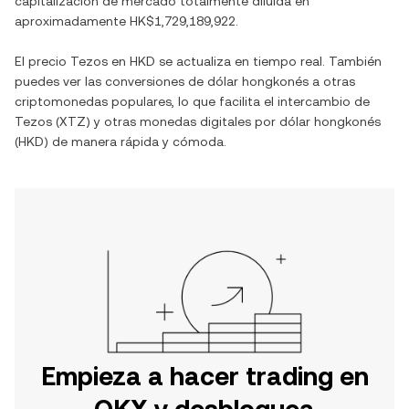
capitalización de mercado totalmente diluida en
aproximadamente
HK$1,729,189,922
.
El precio
Tezos
en
HKD
se actualiza en tiempo real. También
puedes ver las conversiones de
dólar hongkonés
a otras
criptomonedas populares, lo que facilita el intercambio de
Tezos
(
XTZ
) y otras monedas digitales por
dólar hongkonés
(
HKD
) de manera rápida y cómoda.
Empieza a hacer trading en