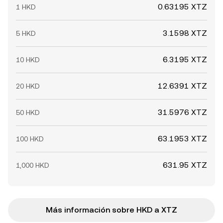
0.63195 XTZ
1 HKD
3.1598 XTZ
5 HKD
6.3195 XTZ
10 HKD
12.6391 XTZ
20 HKD
31.5976 XTZ
50 HKD
63.1953 XTZ
100 HKD
631.95 XTZ
1,000 HKD
Más información sobre HKD a XTZ