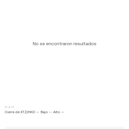
No se encontraron resultados
-- ~ --
Cierre de XTZ/HKD: --
Bajo: --
Alto: --