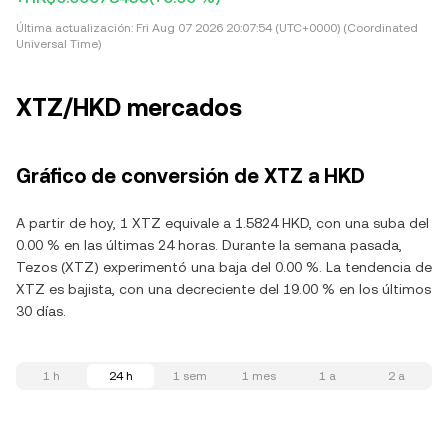
Última actualización:
Fri Aug 07 2026 20:07:54 (UTC+0000) (Coordinated
Universal Time)
XTZ/HKD mercados
Gráfico de conversión de XTZ a HKD
A partir de hoy, 1 XTZ equivale a 1.5824 HKD, con una suba del
0.00 % en las últimas 24 horas. Durante la semana pasada,
Tezos (XTZ) experimentó una baja del 0.00 %. La tendencia de
XTZ es bajista, con una decreciente del 19.00 % en los últimos
30 días.
1 h
24 h
1 sem
1 mes
1 a
2 a