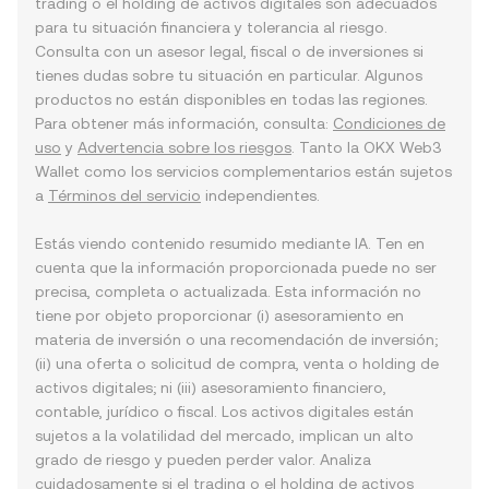
trading o el holding de activos digitales son adecuados
para tu situación financiera y tolerancia al riesgo.
Consulta con un asesor legal, fiscal o de inversiones si
tienes dudas sobre tu situación en particular. Algunos
productos no están disponibles en todas las regiones.
Para obtener más información, consulta:
Condiciones de
uso
y
Advertencia sobre los riesgos
. Tanto la OKX Web3
Wallet como los servicios complementarios están sujetos
a
Términos del servicio
independientes.
Estás viendo contenido resumido mediante IA. Ten en
cuenta que la información proporcionada puede no ser
precisa, completa o actualizada. Esta información no
tiene por objeto proporcionar (i) asesoramiento en
materia de inversión o una recomendación de inversión;
(ii) una oferta o solicitud de compra, venta o holding de
activos digitales; ni (iii) asesoramiento financiero,
contable, jurídico o fiscal. Los activos digitales están
sujetos a la volatilidad del mercado, implican un alto
grado de riesgo y pueden perder valor. Analiza
cuidadosamente si el trading o el holding de activos