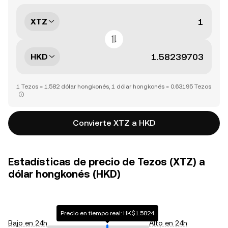
XTZ
HKD
1 Tezos = 1.582 dólar hongkonés, 1 dólar hongkonés = 0.63195 Tezos
Convierte XTZ a HKD
Estadísticas de precio de Tezos (XTZ) a
dólar hongkonés (HKD)
Precio en tiempo real: HK$1.5824
Bajo en 24h
Alto en 24h