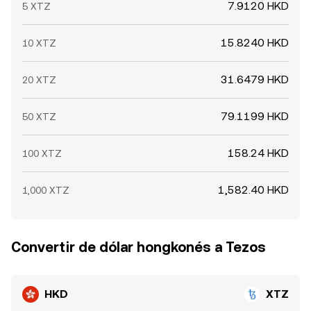
7.9120 HKD
5 XTZ
15.8240 HKD
10 XTZ
31.6479 HKD
20 XTZ
79.1199 HKD
50 XTZ
158.24 HKD
100 XTZ
1,582.40 HKD
1,000 XTZ
Convertir de dólar hongkonés a Tezos
HKD
XTZ