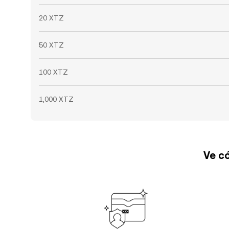
20 XTZ
50 XTZ
100 XTZ
1,000 XTZ
Ve có