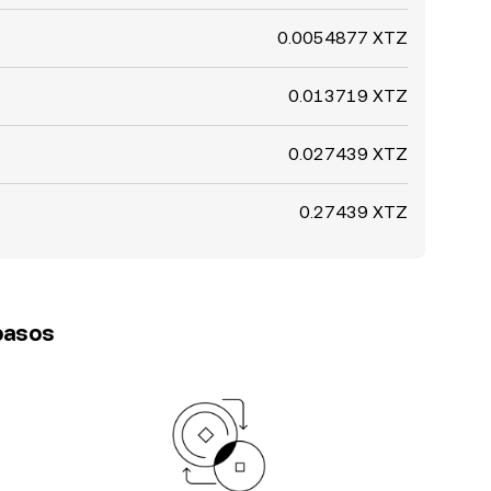
0.0054877 XTZ
0.013719 XTZ
0.027439 XTZ
0.27439 XTZ
 pasos