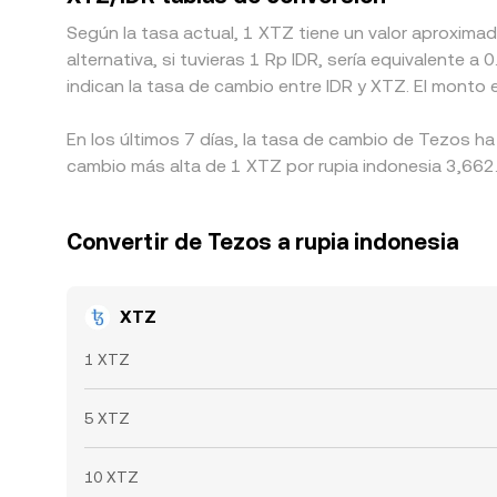
Según la tasa actual, 1 XTZ tiene un valor aproxima
alternativa, si tuvieras 1 Rp IDR, sería equivalente
indican la tasa de cambio entre IDR y XTZ. El monto
En los últimos 7 días, la tasa de cambio de Tezos ha
cambio más alta de 1 XTZ por rupia indonesia 3,662.4
Convertir de Tezos a rupia indonesia
XTZ
1 XTZ
5 XTZ
10 XTZ