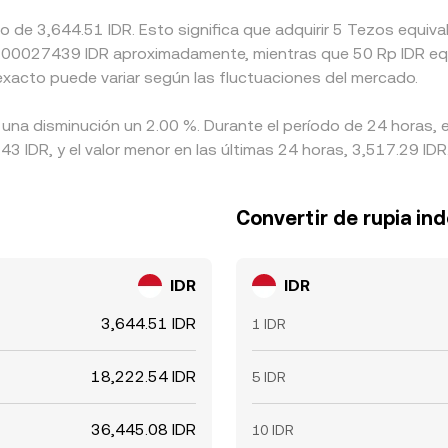
do de 3,644.51 IDR. Esto significa que adquirir 5 Tezos equi
 a 0.00027439 IDR aproximadamente, mientras que 50 Rp IDR eq
 exacto puede variar según las fluctuaciones del mercado.
 una disminución un 2.00 %. Durante el período de 24 horas, 
3 IDR, y el valor menor en las últimas 24 horas, 3,517.29 IDR
Convertir de rupia in
IDR
IDR
3,644.51 IDR
1 IDR
18,222.54 IDR
5 IDR
36,445.08 IDR
10 IDR