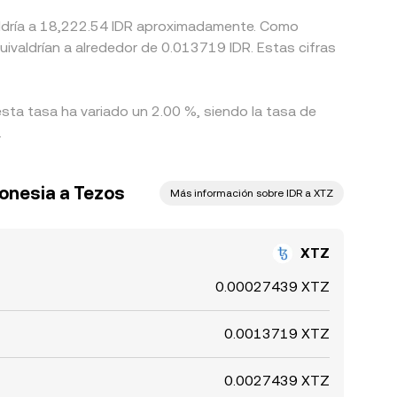
valdría a 18,222.54 IDR aproximadamente. Como
uivaldrían a alrededor de 0.013719 IDR. Estas cifras
esta tasa ha variado un 2.00 %, siendo la tasa de
.
donesia a Tezos
Más información sobre IDR a XTZ
XTZ
0.00027439 XTZ
0.0013719 XTZ
0.0027439 XTZ