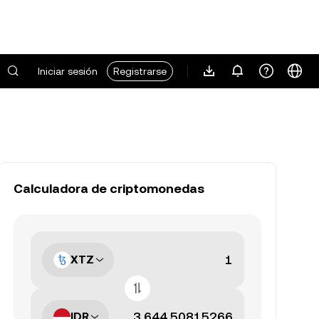
Iniciar sesión
Registrarse
Calculadora de criptomonedas
XTZ
IDR