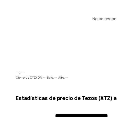
No se encon
-- ~ --
Cierre de XTZ/IDR: --
Bajo: --
Alto: --
Estadísticas de precio de Tezos (XTZ) a 