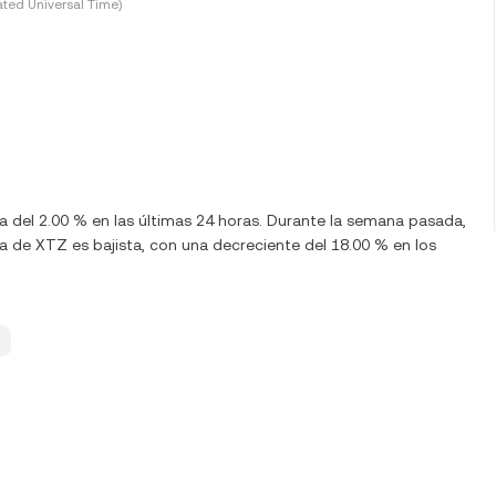
ted Universal Time)
ba del 2.00 % en las últimas 24 horas. Durante la semana pasada,
 de XTZ es bajista, con una decreciente del 18.00 % en los