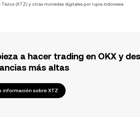
e
Tezos
(
XTZ
) y otras monedas digitales por
rupia indonesia
ieza a hacer trading en OKX y de
ancias más altas
 información sobre XTZ