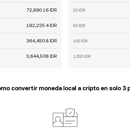
72,890.16 IDR
20 IDR
182,225.4 IDR
50 IDR
364,450.8 IDR
100 IDR
3,644,508 IDR
1,000 IDR
mo convertir moneda local a cripto en solo 3