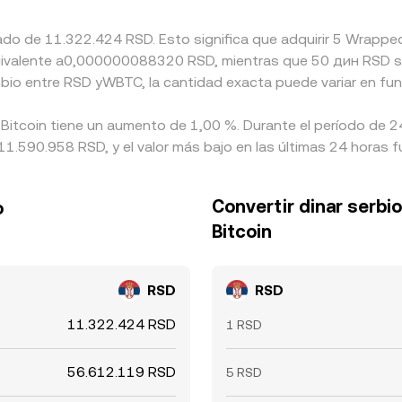
ado de 11.322.424 RSD. Esto significa que adquirir 5 Wrapped
 equivalente a0,000000088320 RSD, mientras que 50 дин RS
mbio entre RSD yWBTC, la cantidad exacta puede variar en fun
Bitcoin tiene un aumento de 1,00 %. Durante el período de 24
1.590.958 RSD, y el valor más bajo en las últimas 24 horas 
Convertir dinar serbi
o
Bitcoin
RSD
RSD
11.322.424 RSD
1 RSD
56.612.119 RSD
5 RSD