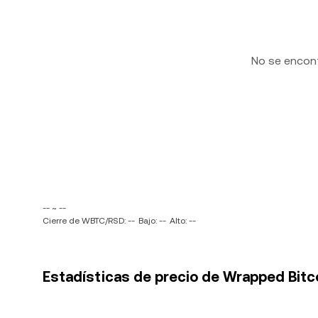
No se encon
-- ~ --
Cierre de WBTC/RSD: --
Bajo: --
Alto: --
Estadísticas de precio de Wrapped Bitco