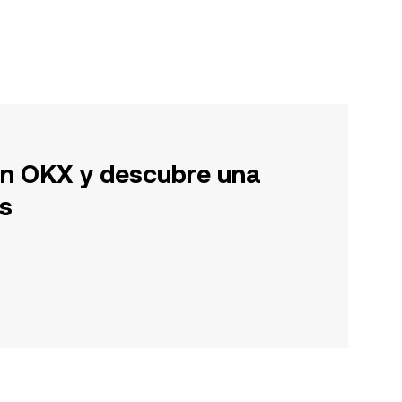
en OKX y descubre una
s