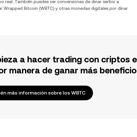
po real. También puedes ver conversiones de
dinar serbio
a
ar
Wrapped Bitcoin
(
WBTC
) y otras monedas digitales por
dinar
ieza a hacer trading con criptos 
or manera de ganar más beneficio
én más información sobre los WBTC