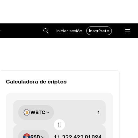
Iniciar sesión
Inscríbete
Calculadora de criptos
WBTC
RSD