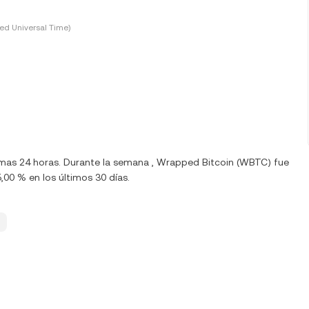
ed Universal Time)
timas 24 horas. Durante la semana , Wrapped Bitcoin (WBTC) fue
00 % en los últimos 30 días.