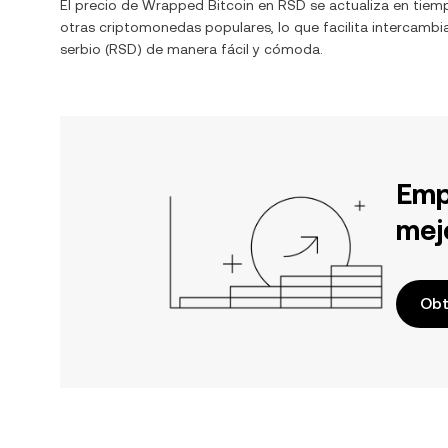
El precio de
Wrapped Bitcoin
en
RSD
se actualiza en tiem
otras criptomonedas populares, lo que facilita intercambi
serbio
(
RSD
) de manera fácil y cómoda.
Emp
mej
Obt