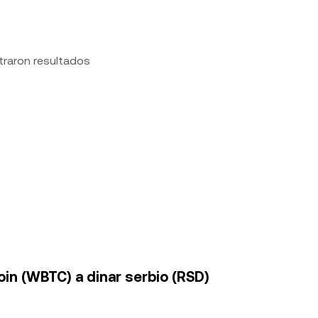
traron resultados
in (WBTC) a dinar serbio (RSD)