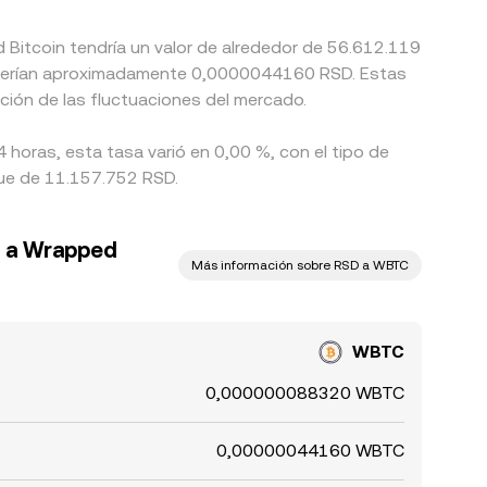
 Bitcoin tendría un valor de alrededor de 56.612.119
D serían aproximadamente 0,0000044160 RSD. Estas
ción de las fluctuaciones del mercado.
 horas, esta tasa varió en 0,00 %, con el tipo de
fue de 11.157.752 RSD.
o a Wrapped
Más información sobre RSD a WBTC
WBTC
0,000000088320 WBTC
0,00000044160 WBTC