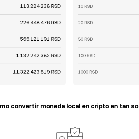
113.224.238 RSD
10 RSD
226.448.476 RSD
20 RSD
566.121.191 RSD
50 RSD
1.132.242.382 RSD
100 RSD
11.322.423.819 RSD
1000 RSD
o convertir moneda local en cripto en tan so