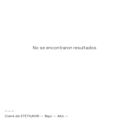
No se encontraron resultados
-- ~ --
Cierre de STETH/KHR: --
Bajo: --
Alto: --