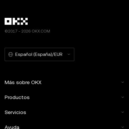
©2017 - 2026 OKX.COM
Español (España)/EUR
Más sobre OKX
Productos
Servicios
Ayuda