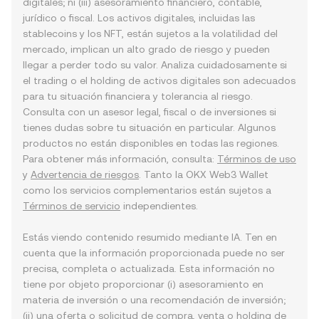
digitales; ni (iii) asesoramiento financiero, contable,
jurídico o fiscal. Los activos digitales, incluidas las
stablecoins y los NFT, están sujetos a la volatilidad del
mercado, implican un alto grado de riesgo y pueden
llegar a perder todo su valor. Analiza cuidadosamente si
el trading o el holding de activos digitales son adecuados
para tu situación financiera y tolerancia al riesgo.
Consulta con un asesor legal, fiscal o de inversiones si
tienes dudas sobre tu situación en particular. Algunos
productos no están disponibles en todas las regiones.
Para obtener más información, consulta:
Términos de uso
y
Advertencia de riesgos
. Tanto la OKX Web3 Wallet
como los servicios complementarios están sujetos a
Términos de servicio
independientes.
Estás viendo contenido resumido mediante IA. Ten en
cuenta que la información proporcionada puede no ser
precisa, completa o actualizada. Esta información no
tiene por objeto proporcionar (i) asesoramiento en
materia de inversión o una recomendación de inversión;
(ii) una oferta o solicitud de compra, venta o holding de