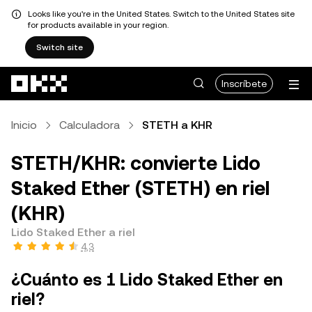
Looks like you're in the United States. Switch to the United States site
for products available in your region.
Switch site
Pasar al contenido principal
Inscríbete
Inicio
Calculadora
STETH a KHR
STETH/KHR: convierte Lido
Staked Ether (STETH) en riel
(KHR)
Lido Staked Ether a riel
4,3
¿Cuánto es 1 Lido Staked Ether en
riel?