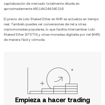
capitalización de mercado totalmente diluida en
aproximadamente
៛60.144.244.040.216
.
El precio de
Lido Staked Ether
en
KHR
se actualiza en tiempo
real. También puedes ver conversiones de
riel
a otras
criptomonedas populares, lo que facilita intercambiar
Lido
Staked Ether
(
STETH
) y otras monedas digitales por
riel
(
KHR
)
de manera fácil y cómoda.
Empieza a hacer trading