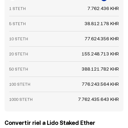
7.762.436 KHR
1 STETH
38.812.178 KHR
5 STETH
77.624.356 KHR
10 STETH
155.248.713 KHR
20 STETH
388.121.782 KHR
50 STETH
776.243.564 KHR
100 STETH
7.762.435.643 KHR
1000 STETH
Convertir riel a Lido Staked Ether