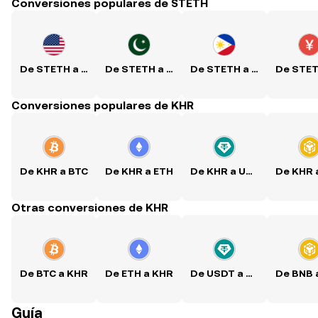
Conversiones populares de STETH
De STETH a USD
De STETH a PKR
De STETH a PHP
Conversiones populares de KHR
De KHR a BTC
De KHR a ETH
De KHR a USDT
Otras conversiones de KHR
De BTC a KHR
De ETH a KHR
De USDT a KHR
Guía