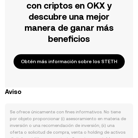
con criptos en OKX y
descubre una mejor
manera de ganar más
beneficios
Obtén más información sobre los STETH
Aviso
Se ofrece únicamente con fines informativos. No tiene
por objeto proporcionar (i) asesoramiento en materia de
inversión o una recomendación de inversión; (ii) una
oferta o solicitud de compra, venta o holding de activos