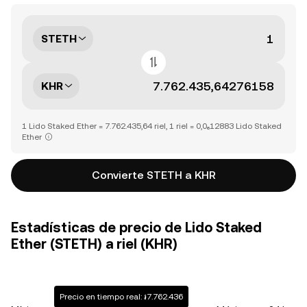
STETH
KHR
1 Lido Staked Ether = 7.762.435,64 riel, 1 riel = 0,0₆12883 Lido Staked
Ether
Convierte STETH a KHR
Estadísticas de precio de Lido Staked
Ether (STETH) a riel (KHR)
Precio en tiempo real: ៛7.762.436